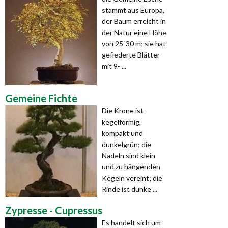
stammt aus Europa,
der Baum erreicht in
der Natur eine Höhe
von 25-30 m; sie hat
gefiederte Blätter
mit 9- ...
Gemeine Fichte
Die Krone ist
kegelförmig,
kompakt und
dunkelgrün; die
Nadeln sind klein
und zu hängenden
Kegeln vereint; die
Rinde ist dunke ...
Zypresse - Cupressus
Es handelt sich um