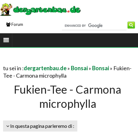
Forum
tu sei in :
dergartenbau.de
»
Bonsai
»
Bonsai
» Fukien-
Tee - Carmona microphylla
Fukien-Tee - Carmona
microphylla
In questa pagina parleremo di :