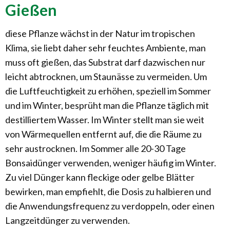
Gießen
diese Pflanze wächst in der Natur im tropischen
Klima, sie liebt daher sehr feuchtes Ambiente, man
muss oft gießen, das Substrat darf dazwischen nur
leicht abtrocknen, um Staunässe zu vermeiden. Um
die Luftfeuchtigkeit zu erhöhen, speziell im Sommer
und im Winter, besprüht man die Pflanze täglich mit
destilliertem Wasser. Im Winter stellt man sie weit
von Wärmequellen entfernt auf, die die Räume zu
sehr austrocknen. Im Sommer alle 20-30 Tage
Bonsaidünger verwenden, weniger häufig im Winter.
Zu viel Dünger kann fleckige oder gelbe Blätter
bewirken, man empfiehlt, die Dosis zu halbieren und
die Anwendungsfrequenz zu verdoppeln, oder einen
Langzeitdünger zu verwenden.