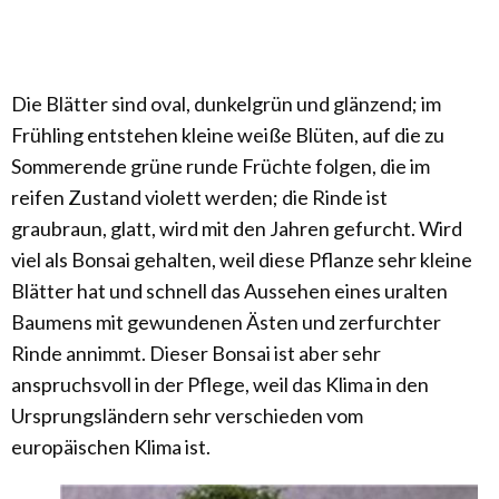
Die Blätter sind oval, dunkelgrün und glänzend; im
Frühling entstehen kleine weiße Blüten, auf die zu
Sommerende grüne runde Früchte folgen, die im
reifen Zustand violett werden; die Rinde ist
graubraun, glatt, wird mit den Jahren gefurcht. Wird
viel als Bonsai gehalten, weil diese Pflanze sehr kleine
Blätter hat und schnell das Aussehen eines uralten
Baumens mit gewundenen Ästen und zerfurchter
Rinde annimmt. Dieser Bonsai ist aber sehr
anspruchsvoll in der Pflege, weil das Klima in den
Ursprungsländern sehr verschieden vom
europäischen Klima ist.