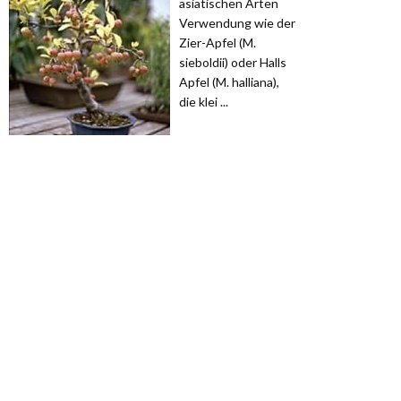
asiatischen Arten
Verwendung wie der
Zier-Apfel (M.
sieboldii) oder Halls
Apfel (M. halliana),
die klei ...