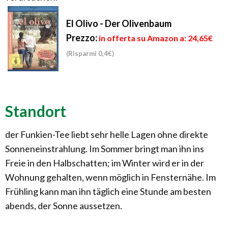
El Olivo - Der Olivenbaum
Prezzo:
in offerta su Amazon a: 24,65€
(Risparmi 0,4€)
Standort
der Funkien-Tee liebt sehr helle Lagen ohne direkte
Sonneneinstrahlung. Im Sommer bringt man ihn ins
Freie in den Halbschatten; im Winter wird er in der
Wohnung gehalten, wenn möglich in Fensternähe. Im
Frühling kann man ihn täglich eine Stunde am besten
abends, der Sonne aussetzen.