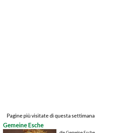
Pagine più visitate di questa settimana
Gemeine Esche
die Gemeine Esche