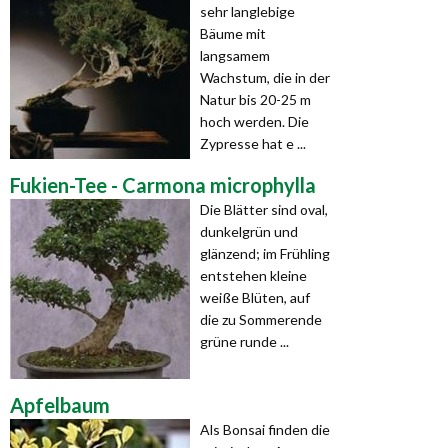
sehr langlebige
Bäume mit
langsamem
Wachstum, die in der
Natur bis 20-25 m
hoch werden. Die
Zypresse hat e ...
Fukien-Tee - Carmona microphylla
Die Blätter sind oval,
dunkelgrün und
glänzend; im Frühling
entstehen kleine
weiße Blüten, auf
die zu Sommerende
grüne runde ...
Apfelbaum
Als Bonsai finden die