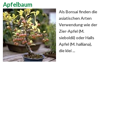
Apfelbaum
Als Bonsai finden die
asiatischen Arten
Verwendung wie der
Zier-Apfel (M.
sieboldii) oder Halls
Apfel (M. halliana),
die klei ...