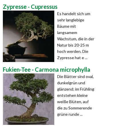
Zypresse - Cupressus
Es handelt sich um
sehr langlebige
Bäume mit
langsamem
Wachstum, die in der
Natur bis 20-25 m
hoch werden. Die
Zypresse hat e ...
Fukien-Tee - Carmona microphylla
Die Blätter sind oval,
dunkelgrün und
glänzend; im Frühling
entstehen kleine
weiße Blüten, auf
die zu Sommerende
grüne runde ...