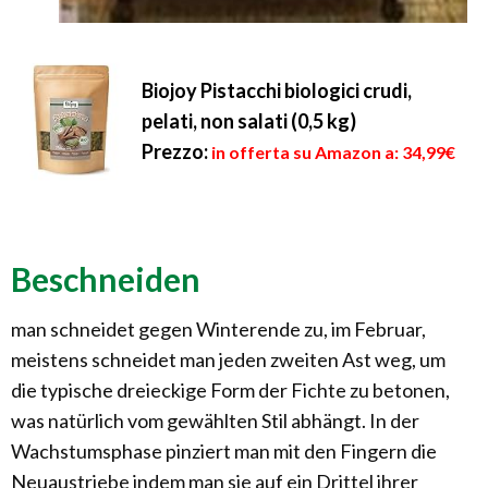
Biojoy Pistacchi biologici crudi,
pelati, non salati (0,5 kg)
Prezzo:
in offerta su Amazon a: 34,99€
Beschneiden
man schneidet gegen Winterende zu, im Februar,
meistens schneidet man jeden zweiten Ast weg, um
die typische dreieckige Form der Fichte zu betonen,
was natürlich vom gewählten Stil abhängt. In der
Wachstumsphase pinziert man mit den Fingern die
Neuaustriebe indem man sie auf ein Drittel ihrer