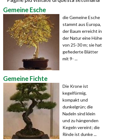
Gemeine Esche
die Gemeine Esche
stammt aus Europa,
der Baum erreicht in
der Natur eine Höhe
von 25-30 m; sie hat
gefiederte Blätter
mit 9- ...
Gemeine Fichte
Die Krone ist
kegelförmig,
kompakt und
dunkelgrün; die
Nadeln sind klein
und zu hängenden
Kegeln vereint; die
Rinde ist dunke ...