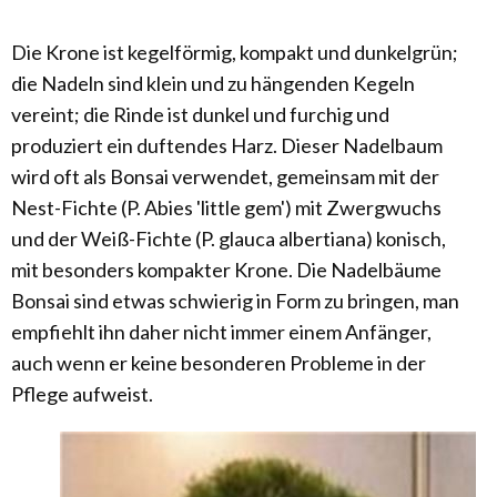
Die Krone ist kegelförmig, kompakt und dunkelgrün;
die Nadeln sind klein und zu hängenden Kegeln
vereint; die Rinde ist dunkel und furchig und
produziert ein duftendes Harz. Dieser Nadelbaum
wird oft als Bonsai verwendet, gemeinsam mit der
Nest-Fichte (P. Abies 'little gem') mit Zwergwuchs
und der Weiß-Fichte (P. glauca albertiana) konisch,
mit besonders kompakter Krone. Die Nadelbäume
Bonsai sind etwas schwierig in Form zu bringen, man
empfiehlt ihn daher nicht immer einem Anfänger,
auch wenn er keine besonderen Probleme in der
Pflege aufweist.