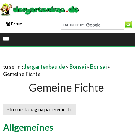
Forum
tu sei in :
dergartenbau.de
»
Bonsai
»
Bonsai
»
Gemeine Fichte
Gemeine Fichte
In questa pagina parleremo di :
Allgemeines