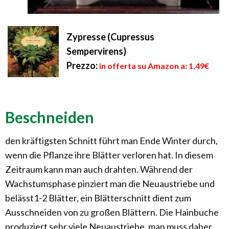
Zypresse (Cupressus
Sempervirens)
Prezzo:
in offerta su Amazon a: 1,49€
Beschneiden
den kräftigsten Schnitt führt man Ende Winter durch,
wenn die Pflanze ihre Blätter verloren hat. In diesem
Zeitraum kann man auch drahten. Während der
Wachstumsphase pinziert man die Neuaustriebe und
belässt1-2 Blätter, ein Blätterschnitt dient zum
Ausschneiden von zu großen Blättern. Die Hainbuche
produziert sehr viele Neuaustriebe, man muss daher