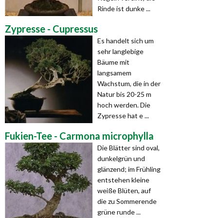
Rinde ist dunke ...
Zypresse - Cupressus
Es handelt sich um
sehr langlebige
Bäume mit
langsamem
Wachstum, die in der
Natur bis 20-25 m
hoch werden. Die
Zypresse hat e ...
Fukien-Tee - Carmona microphylla
Die Blätter sind oval,
dunkelgrün und
glänzend; im Frühling
entstehen kleine
weiße Blüten, auf
die zu Sommerende
grüne runde ...