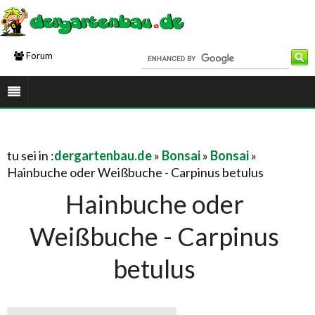
Forum
tu sei in :
dergartenbau.de
»
Bonsai
»
Bonsai
»
Hainbuche oder Weißbuche - Carpinus betulus
Hainbuche oder
Weißbuche - Carpinus
betulus