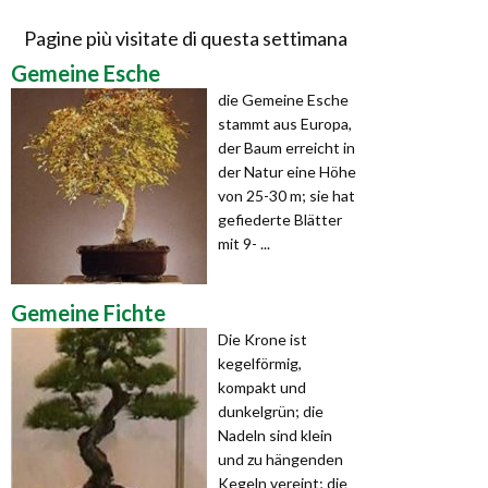
Pagine più visitate di questa settimana
Gemeine Esche
die Gemeine Esche
stammt aus Europa,
der Baum erreicht in
der Natur eine Höhe
von 25-30 m; sie hat
gefiederte Blätter
mit 9- ...
Gemeine Fichte
Die Krone ist
kegelförmig,
kompakt und
dunkelgrün; die
Nadeln sind klein
und zu hängenden
Kegeln vereint; die