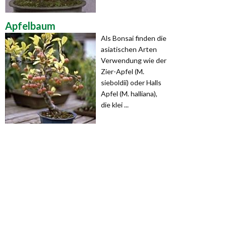
Apfelbaum
Als Bonsai finden die
asiatischen Arten
Verwendung wie der
Zier-Apfel (M.
sieboldii) oder Halls
Apfel (M. halliana),
die klei ...