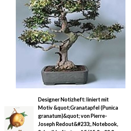
Designer Notizheft: liniert mit
Motiv &quot;Granatapfel (Punica
granatum)&quot; von Pierre-
Joseph Redout&#233;, Notebook,