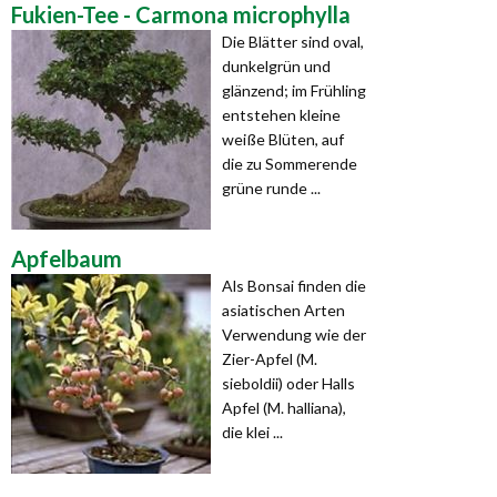
Fukien-Tee - Carmona microphylla
Die Blätter sind oval,
dunkelgrün und
glänzend; im Frühling
entstehen kleine
weiße Blüten, auf
die zu Sommerende
grüne runde ...
Apfelbaum
Als Bonsai finden die
asiatischen Arten
Verwendung wie der
Zier-Apfel (M.
sieboldii) oder Halls
Apfel (M. halliana),
die klei ...