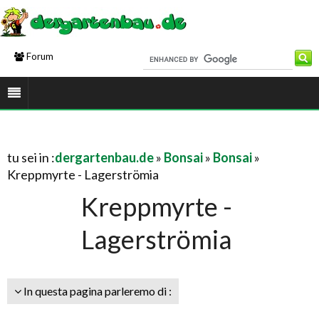
Forum
tu sei in :
dergartenbau.de
»
Bonsai
»
Bonsai
»
Kreppmyrte - Lagerströmia
Kreppmyrte -
Lagerströmia
In questa pagina parleremo di :