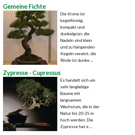
Gemeine Fichte
Die Krone ist
kegelförmig,
kompakt und
dunkelgrün; die
Nadeln sind klein
und zu hängenden
Kegeln vereint; die
Rinde ist dunke ...
Zypresse - Cupressus
Es handelt sich um
sehr langlebige
Bäume mit
langsamem
Wachstum, die in der
Natur bis 20-25 m
hoch werden. Die
Zypresse hat e ...