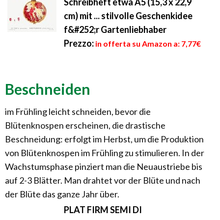
Schreibheft etwa A5 (15,3 x 22,9
cm) mit ... stilvolle Geschenkidee
f&#252;r Gartenliebhaber
Prezzo:
in offerta su Amazon a: 7,77€
Beschneiden
im Frühling leicht schneiden, bevor die
Blütenknospen erscheinen, die drastische
Beschneidung: erfolgt im Herbst, um die Produktion
von Blütenknospen im Frühling zu stimulieren. In der
Wachstumsphase pinziert man die Neuaustriebe bis
auf 2-3 Blätter. Man drahtet vor der Blüte und nach
der Blüte das ganze Jahr über.
PLAT FIRM SEMI DI