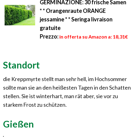
GERMINAZIONE: 30 frische Samen
* * Orangenraute ORANGE
jessamine * * Seringa livraison
gratuite
Prezzo:
in offerta su Amazon a: 18,31€
Standort
die Kreppmyrte stellt man sehr hell, im Hochsommer
sollte man sie an den heißesten Tagen in den Schatten
stellen. Sie ist winterhart, man rät aber, sie vor zu
starkem Frost zu schützen.
Gießen