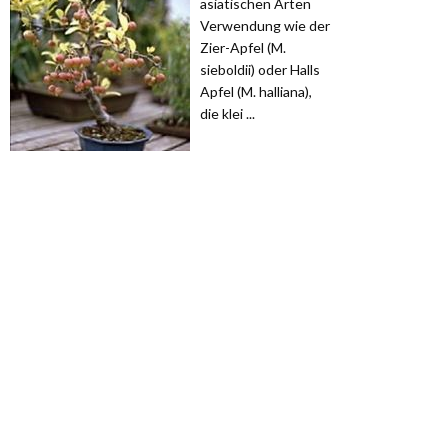
asiatischen Arten
Verwendung wie der
Zier-Apfel (M.
sieboldii) oder Halls
Apfel (M. halliana),
die klei ...