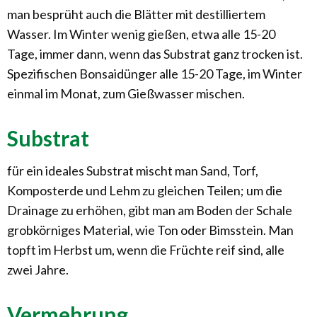
man besprüht auch die Blätter mit destilliertem
Wasser. Im Winter wenig gießen, etwa alle 15-20
Tage, immer dann, wenn das Substrat ganz trocken ist.
Spezifischen Bonsaidünger alle 15-20 Tage, im Winter
einmal im Monat, zum Gießwasser mischen.
Substrat
für ein ideales Substrat mischt man Sand, Torf,
Komposterde und Lehm zu gleichen Teilen; um die
Drainage zu erhöhen, gibt man am Boden der Schale
grobkörniges Material, wie Ton oder Bimsstein. Man
topft im Herbst um, wenn die Früchte reif sind, alle
zwei Jahre.
Vermehrung