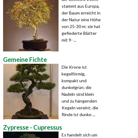
stammt aus Europa,
der Baum erreicht in
der Natur eine Höhe
von 25-30 m; sie hat
gefiederte Blätter
mit 9- ...
Gemeine Fichte
Die Krone ist
kegelförmig,
kompakt und
dunkelgrün; die
Nadeln sind klein
und zu hängenden
Kegeln vereint; die
Rinde ist dunke ...
Zypresse - Cupressus
Es handelt sich um