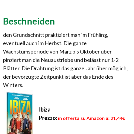
Beschneiden
den Grundschnitt praktiziert man im Frühling,
eventuell auch im Herbst. Die ganze
Wachstumsperiode von März bis Oktober über
pinziert man die Neuaustriebe und belässt nur 1-2
Blätter. Die Drahtung ist das ganze Jahr über möglich,
der bevorzugte Zeitpunkt ist aber das Ende des
Winters.
Ibiza
Prezzo:
in offerta su Amazon a: 21,44€