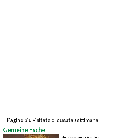
Pagine più visitate di questa settimana
Gemeine Esche
die Gemeine Esche