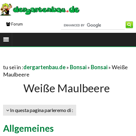
Forum
tu sei in :
dergartenbau.de
»
Bonsai
»
Bonsai
» Weiße
Maulbeere
Weiße Maulbeere
In questa pagina parleremo di :
Allgemeines