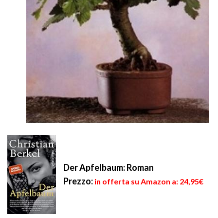
Der Apfelbaum: Roman
Prezzo:
in offerta su Amazon a: 24,95€