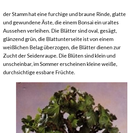
der Stamm hat eine furchige und braune Rinde, glatte
und gewundene Äste, die einem Bonsai ein uraltes
Aussehen verleihen. Die Blätter sind oval, gesägt,
glänzend grün, die Blattunterseite ist von einem
weißlichen Belag überzogen, die Blätter dienen zur
Zucht der Seidenraupe. Die Blüten sind klein und
unscheinbar, im Sommer erscheinen kleine weiße,
durchsichtige essbare Früchte.