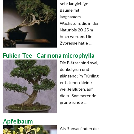
sehr langlebige
Bäume mit
langsamem
Wachstum, die in der
Natur bis 20-25 m
hoch werden. Die
Zypresse hat e ...
Fukien-Tee - Carmona microphylla
Die Blätter sind oval,
dunkelgrün und
glänzend; im Frühling
entstehen kleine
weiße Blüten, auf
die zu Sommerende
grüne runde ...
Apfelbaum
Als Bonsai finden die