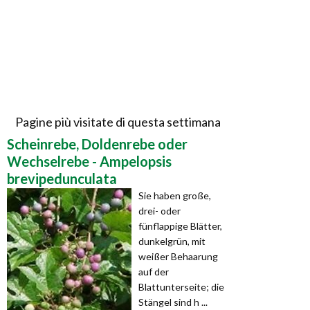
Pagine più visitate di questa settimana
Scheinrebe, Doldenrebe oder
Wechselrebe - Ampelopsis
brevipedunculata
Sie haben große,
drei- oder
fünflappige Blätter,
dunkelgrün, mit
weißer Behaarung
auf der
Blattunterseite; die
Stängel sind h ...