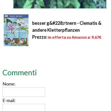
besser g&#228;rtnern - Clematis &
andere Kletterpflanzen
Prezzo:
in offerta su Amazon a: 9,67€
Commenti
Nome:
E-mail: