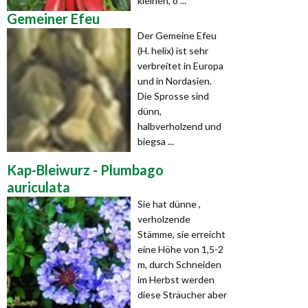
kleinen, o ...
Gemeiner Efeu
Der Gemeine Efeu
(H. helix) ist sehr
verbreitet in Europa
und in Nordasien.
Die Sprosse sind
dünn,
halbverholzend und
biegsa ...
Kap-Bleiwurz - Plumbago
auriculata
Sie hat dünne ,
verholzende
Stämme, sie erreicht
eine Höhe von 1,5-2
m, durch Schneiden
im Herbst werden
diese Sträucher aber