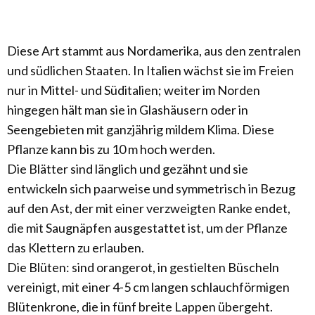
Diese Art stammt aus Nordamerika, aus den zentralen
und südlichen Staaten. In Italien wächst sie im Freien
nur in Mittel- und Süditalien; weiter im Norden
hingegen hält man sie in Glashäusern oder in
Seengebieten mit ganzjährig mildem Klima. Diese
Pflanze kann bis zu 10 m hoch werden.
Die Blätter sind länglich und gezähnt und sie
entwickeln sich paarweise und symmetrisch in Bezug
auf den Ast, der mit einer verzweigten Ranke endet,
die mit Saugnäpfen ausgestattet ist, um der Pflanze
das Klettern zu erlauben.
Die Blüten: sind orangerot, in gestielten Büscheln
vereinigt, mit einer 4-5 cm langen schlauchförmigen
Blütenkrone, die in fünf breite Lappen übergeht.