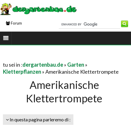
Forum
tu sei in :
dergartenbau.de
»
Garten
»
Kletterpflanzen
» Amerikanische Klettertrompete
Amerikanische
Klettertrompete
In questa pagina parleremo di :