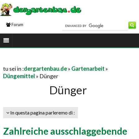
Forum
tu sei in :
dergartenbau.de
»
Gartenarbeit
»
Düngemittel
» Dünger
Dünger
In questa pagina parleremo di :
Zahlreiche ausschlaggebende