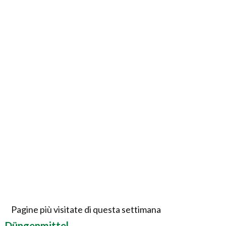
Pagine più visitate di questa settimana
Düngenmittel