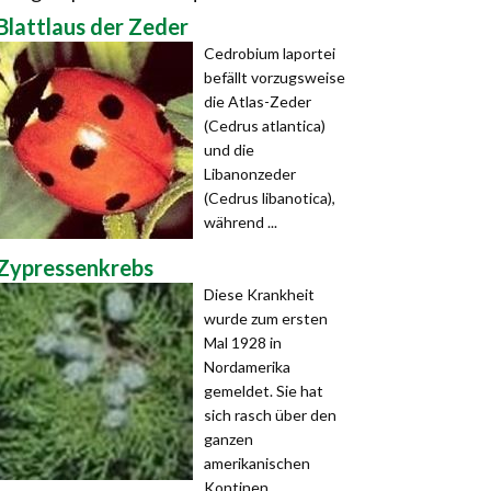
Blattlaus der Zeder
Cedrobium laportei
befällt vorzugsweise
die Atlas-Zeder
(Cedrus atlantica)
und die
Libanonzeder
(Cedrus libanotica),
während ...
Zypressenkrebs
Diese Krankheit
wurde zum ersten
Mal 1928 in
Nordamerika
gemeldet. Sie hat
sich rasch über den
ganzen
amerikanischen
Kontinen ...