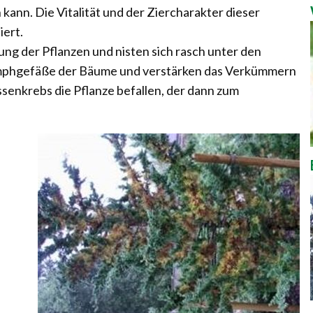
nn. Die Vitalität und der Ziercharakter dieser
ert.
ng der Pflanzen und nisten sich rasch unter den
Lymphgefäße der Bäume und verstärken das Verkümmern
ssenkrebs die Pflanze befallen, der dann zum