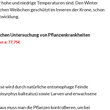
auf hohe und niedrige Temperaturen sind. Den Winter
schen Weibchen geschützt im Inneren der Krone, schon
ntwicklung.
ischen Untersuchung von Pflanzenkrankheiten
n a: 77,75€
äuse wird durch natürliche entomophage Feinde
pisyrphys balteatus) sowie Larven und erwachsene
laus muss man die Pflanzen kontrollieren, um bei