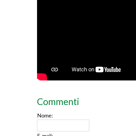
Commenti
Nome:
E-mail: