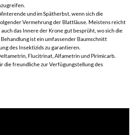
nzugreifen.
Winterende und im Spätherbst, wenn sich die
olgender Vermehrung der Blattläuse. Meistens reicht
auch das Innere der Krone gut besprüht, wo sich die
r Behandlung ist ein umfassender Baumschnitt
ung des Insektizids zu garantieren.
ltametrin, Flucitrinat, Alfametrin und Pirimicarb.
ür die freundliche zur Verfügungstellung des