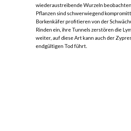
wiederaustreibende Wurzeln beobachten ka
Pflanzen sind schwerwiegend kompromitti
Borkenkäfer profitieren von der Schwächu
Rinden ein, ihre Tunnels zerstören die 
weiter, auf diese Art kann auch der Zypre
endgültigen Tod führt.