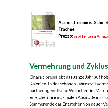
Acronicta rumicis: Schmet
Trachee
Prezzo:
in offerta su Amazo
Vermehrung und Zyklus
Cinara cipressi lebt das ganze Jahr auf 
Kolonien. In der schönen Jahreszeit vermeh
parthenogenetische Weibchen, im Mai und
erreichen ihre maximalen Ausmaße im Frü
Sommerende das Entstehen von neuer Veg