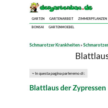
GARTEN
GARTENARBEIT
ZIMMERPFLANZEN
BONSAI
GARTENMOEBEL
Schmarotzer Krankheiten
»
Schmarotzer
Blattlau
In questa pagina parleremo di :
Blattlaus der Zypressen