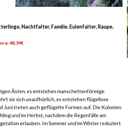
terlinge, Nachtfalter, Familie, Eulenfalter, Raupe,
n a: 48,39€
holzigen Ästen, es entstehen manschettenförmige
rt sie sich unaufhörlich, es entstehen flügellose
 Juni treten auch geflügelte Formen auf. Die Kolonien
hling und im Herbst, nachdem die Regenfälle am
etation erlauben. Im Sommer und im Winter reduziert