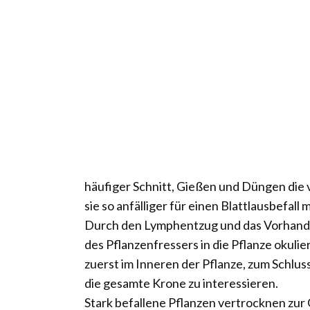
häufiger Schnitt, Gießen und Düngen die 
sie so anfälliger für einen Blattlausbefall
Durch den Lymphentzug und das Vorhanden
des Pflanzenfressers in die Pflanze okul
zuerst im Inneren der Pflanze, zum Schluss 
die gesamte Krone zu interessieren.
Stark befallene Pflanzen vertrocknen zur