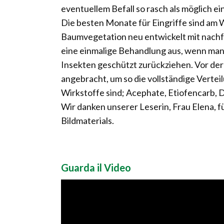
eventuellem Befall so rasch als möglich ei
Die besten Monate für Eingriffe sind am 
Baumvegetation neu entwickelt mit nachf
eine einmalige Behandlung aus, wenn man 
Insekten geschützt zurückziehen. Vor de
angebracht, um so die vollständige Verteil
Wirkstoffe sind; Acephate, Etiofencarb, De
Wir danken unserer Leserin, Frau Elena, f
Bildmaterials.
Guarda il Video