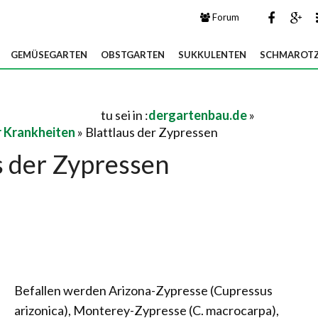
Forum
GEMÜSEGARTEN
OBSTGARTEN
SUKKULENTEN
SCHMAROTZ
tu sei in :
dergartenbau.de
»
 Krankheiten
» Blattlaus der Zypressen
s der Zypressen
Befallen werden Arizona-Zypresse (Cupressus
arizonica), Monterey-Zypresse (C. macrocarpa),