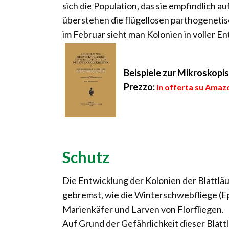
sich die Population, das sie empfindlich 
überstehen die flügellosen parthogeneti
im Februar sieht man Kolonien in voller E
Beispiele zur Mikroskop
Prezzo:
in offerta su Amazo
Schutz
Die Entwicklung der Kolonien der Blattl
gebremst, wie die Winterschwebfliege (E
Marienkäfer und Larven von Florfliegen.
Auf Grund der Gefährlichkeit dieser Blatt