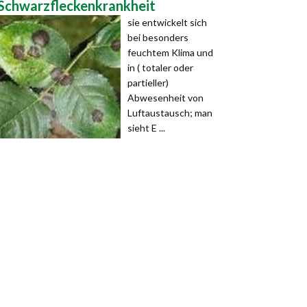
Schwarzfleckenkrankheit
sie entwickelt sich
bei besonders
feuchtem Klima und
in ( totaler oder
partieller)
Abwesenheit von
Luftaustausch; man
sieht E ...