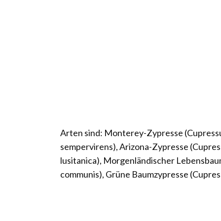
Arten sind: Monterey-Zypresse (Cupress
sempervirens), Arizona-Zypresse (Cupres
lusitanica), Morgenländischer Lebensbau
communis), Grüne Baumzypresse (Cupressoc