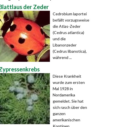
Blattlaus der Zeder
Cedrobium laportei
befällt vorzugsweise
die Atlas-Zeder
(Cedrus atlantica)
und die
Libanonzeder
(Cedrus libanotica),
während ...
Zypressenkrebs
Diese Krankheit
wurde zum ersten
Mal 1928 in
Nordamerika
gemeldet. Sie hat
sich rasch über den
ganzen
amerikanischen
Kontinen ...