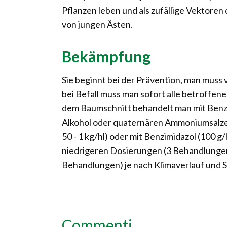
Pflanzen leben und als zufällige Vektoren 
von jungen Ästen.
Bekämpfung
Sie beginnt bei der Prävention, man muss 
bei Befall muss man sofort alle betroffe
dem Baumschnitt behandelt man mit Benzim
Alkohol oder quaternären Ammoniumsalzen
50 - 1 kg/hl) oder mit Benzimidazol (100 g
niedrigeren Dosierungen (3 Behandlungen
Behandlungen) je nach Klimaverlauf und S
Commenti