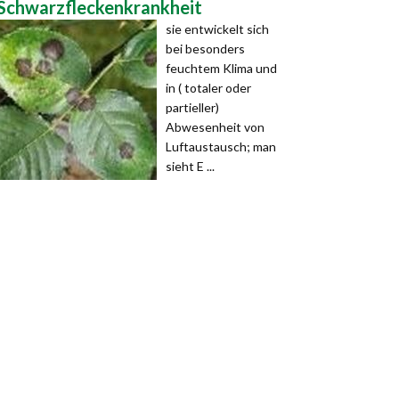
Schwarzfleckenkrankheit
sie entwickelt sich
bei besonders
feuchtem Klima und
in ( totaler oder
partieller)
Abwesenheit von
Luftaustausch; man
sieht E ...