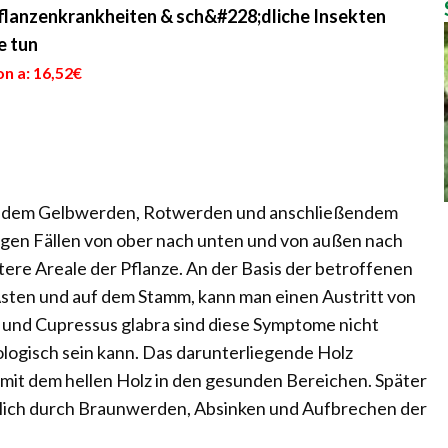
 Pflanzenkrankheiten & sch&#228;dliche Insekten
e tun
n a: 16,52€
it dem Gelbwerden, Rotwerden und anschließendem
nigen Fällen von ober nach unten und von außen nach
ere Areale der Pflanze. An der Basis der betroffenen
 Ästen und auf dem Stamm, kann man einen Austritt von
 und Cupressus glabra sind diese Symptome nicht
iologisch sein kann. Das darunterliegende Holz
t mit dem hellen Holz in den gesunden Bereichen. Später
erlich durch Braunwerden, Absinken und Aufbrechen der