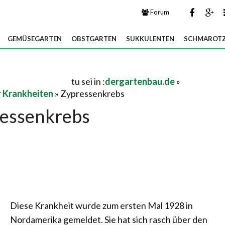
Forum
GEMÜSEGARTEN
OBSTGARTEN
SUKKULENTEN
SCHMAROTZ
tu sei in :
dergartenbau.de
»
 Krankheiten
» Zypressenkrebs
essenkrebs
Diese Krankheit wurde zum ersten Mal 1928 in
Nordamerika gemeldet. Sie hat sich rasch über den