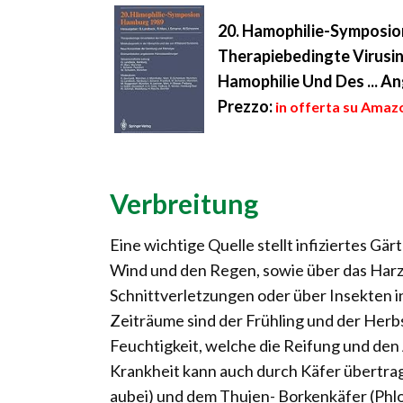
20. Hamophilie-Symposio
Therapiebedingte Virusi
Hamophilie Und Des ... 
Prezzo:
in offerta su Amazo
Verbreitung
Eine wichtige Quelle stellt infiziertes Gär
Wind und den Regen, sowie über das Harz
Schnittverletzungen oder über Insekten i
Zeiträume sind der Frühling und der Herb
Feuchtigkeit, welche die Reifung und den 
Krankheit kann auch durch Käfer übertr
aubei) und dem Thujen- Borkenkäfer (Phloe