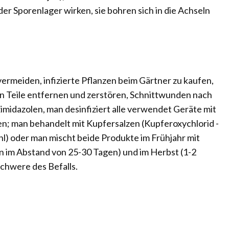
der Sporenlager wirken, sie bohren sich in die Achseln
vermeiden, infizierte Pflanzen beim Gärtner zu kaufen,
nen Teile entfernen und zerstören, Schnittwunden nach
idazolen, man desinfiziert alle verwendet Geräte mit
; man behandelt mit Kupfersalzen (Kupferoxychlorid -
/hl) oder man mischt beide Produkte im Frühjahr mit
 im Abstand von 25-30 Tagen) und im Herbst (1-2
chwere des Befalls.