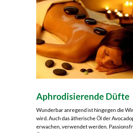
Aphrodisierende Düfte
Wunderbar anregend ist hingegen die Wirk
wird. Auch das ätherische Öl der Avocadop
erwachen, verwendet werden. Passionsfr