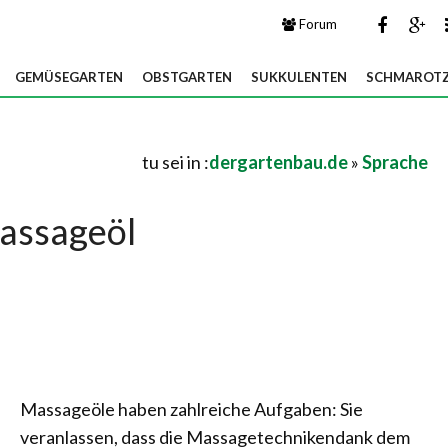
Forum
GEMÜSEGARTEN
OBSTGARTEN
SUKKULENTEN
SCHMAROTZ
tu sei in :
dergartenbau.de
»
Sprache
assageöl
Massageöle haben zahlreiche Aufgaben: Sie
veranlassen, dass die Massagetechnikendank dem