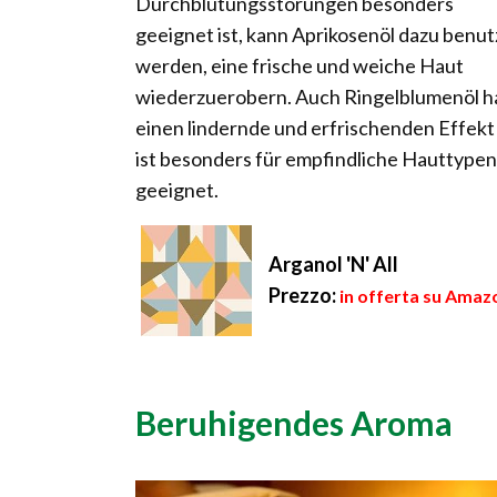
Durchblutungsstörungen besonders
geeignet ist, kann Aprikosenöl dazu benut
werden, eine frische und weiche Haut
wiederzuerobern. Auch Ringelblumenöl h
einen lindernde und erfrischenden Effekt
ist besonders für empfindliche Hauttypen
geeignet.
Arganol 'N' All
Prezzo:
in offerta su Amazo
Beruhigendes Aroma