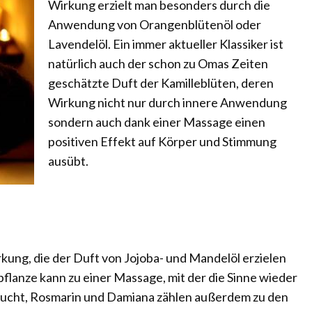
Wirkung erzielt man besonders durch die
Anwendung von Orangenblütenöl oder
Lavendelöl. Ein immer aktueller Klassiker ist
natürlich auch der schon zu Omas Zeiten
geschätzte Duft der Kamilleblüten, deren
Wirkung nicht nur durch innere Anwendung
sondern auch dank einer Massage einen
positiven Effekt auf Körper und Stimmung
ausübt.
ung, die der Duft von Jojoba- und Mandelöl erzielen
flanze kann zu einer Massage, mit der die Sinne wieder
ucht, Rosmarin und Damiana zählen außerdem zu den