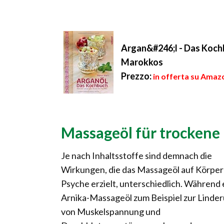
Argan&#246;l - Das Koch
Marokkos
Prezzo:
in offerta su Amazo
Massageöl für trockene
Je nach Inhaltsstoffe sind demnach die
Wirkungen, die das Massageöl auf Körper
Psyche erzielt, unterschiedlich. Während 
Arnika-Massageöl zum Beispiel zur Linde
von Muskelspannung und