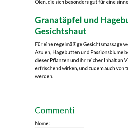
Ölen, die sich besonders gut für eine si
Granatäpfel und Hagebut
Gesichtshaut
Für eine regelmäßige Gesichtsmassage we
Azulen, Hagebutten und Passionsblume 
dieser Pflanzen und ihr reicher Inhalt an
erfrischend wirken, und zudem auch von t
werden.
Commenti
Nome: