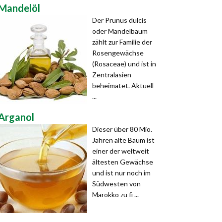
Mandelöl
Der Prunus dulcis
oder Mandelbaum
zählt zur Familie der
Rosengewächse
(Rosaceae) und ist in
Zentralasien
beheimatet. Aktuell
...
Arganol
Dieser über 80 Mio.
Jahren alte Baum ist
einer der weltweit
ältesten Gewächse
und ist nur noch im
Südwesten von
Marokko zu fi ...