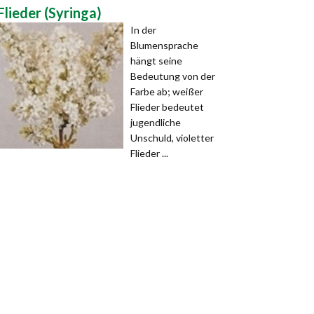
Flieder (Syringa)
In der
Blumensprache
hängt seine
Bedeutung von der
Farbe ab; weißer
Flieder bedeutet
jugendliche
Unschuld, violetter
Flieder ...