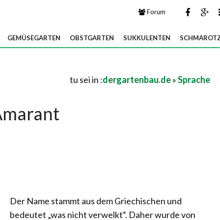
Forum
GEMÜSEGARTEN
OBSTGARTEN
SUKKULENTEN
SCHMAROTZ
tu sei in :
dergartenbau.de
»
Sprache
Amarant
Der Name stammt aus dem Griechischen und
bedeutet „was nicht verwelkt“. Daher wurde von