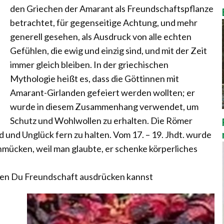
den Griechen der Amarant als Freundschaftspflanze
betrachtet, für gegenseitige Achtung, und mehr
generell gesehen, als Ausdruck von alle echten
Gefühlen, die ewig und einzig sind, und mit der Zeit
immer gleich bleiben. In der griechischen
Mythologie heißt es, dass die Göttinnen mit
Amarant-Girlanden gefeiert werden wollten; er
wurde in diesem Zusammenhang verwendet, um
Schutz und Wohlwollen zu erhalten. Die Römer
 und Unglück fern zu halten. Vom 17. – 19. Jhdt. wurde
mücken, weil man glaubte, er schenke körperliches
zen Du Freundschaft ausdrücken kannst