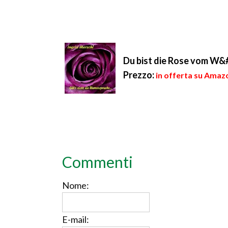
Du bist die Rose vom W&
Prezzo:
in offerta su Amazo
Commenti
Nome:
E-mail: