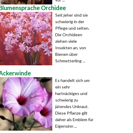
Blumensprache Orchidee
Seit jeher sind sie
schwierig in der
Pflege und selten.
Die Orchideen
ziehen viele
Insekten an, von
Bienen über
Schmetterling ...
Ackerwinde
Es handelt sich um
ein sehr
hartnäckiges und
schwierig zu
jätendes Unkraut.
Diese Pflanze gilt
daher als Emblem für
Eigensinn ...