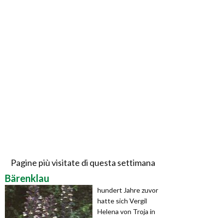
Pagine più visitate di questa settimana
Bärenklau
hundert Jahre zuvor
hatte sich Vergil
Helena von Troja in