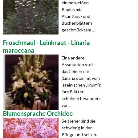
einem weißen
Peplos mit
Akanthus- und
Buchenblättern
geschmücktem ...
Froschmaul - Leinkraut - Linaria
maroccana
Eine andere
Assoziation stellt
das Leinen dar
(Linaria stammt vom
lateinischen „linum”);
ihre Blätter
scheinen besonders
vor ...
Blumensprache Orchidee
Seit jeher sind sie
schwierig in der
Pflege und selten.