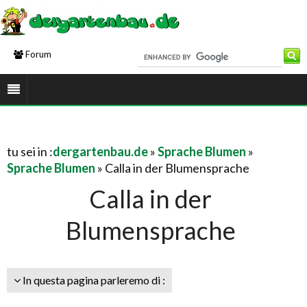
Forum
tu sei in :
dergartenbau.de
»
Sprache Blumen
»
Sprache Blumen
» Calla in der Blumensprache
Calla in der
Blumensprache
In questa pagina parleremo di :