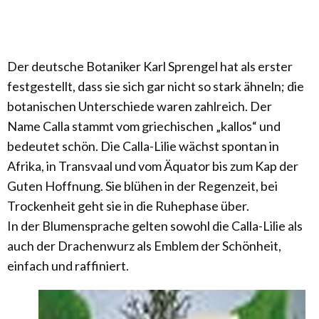
Der deutsche Botaniker Karl Sprengel hat als erster
festgestellt, dass sie sich gar nicht so stark ähneln; die
botanischen Unterschiede waren zahlreich. Der
Name Calla stammt vom griechischen „kallos“ und
bedeutet schön. Die Calla-Lilie wächst spontan in
Afrika, in Transvaal und vom Äquator bis zum Kap der
Guten Hoffnung. Sie blühen in der Regenzeit, bei
Trockenheit geht sie in die Ruhephase über.
In der Blumensprache gelten sowohl die Calla-Lilie als
auch der Drachenwurz als Emblem der Schönheit,
einfach und raffiniert.