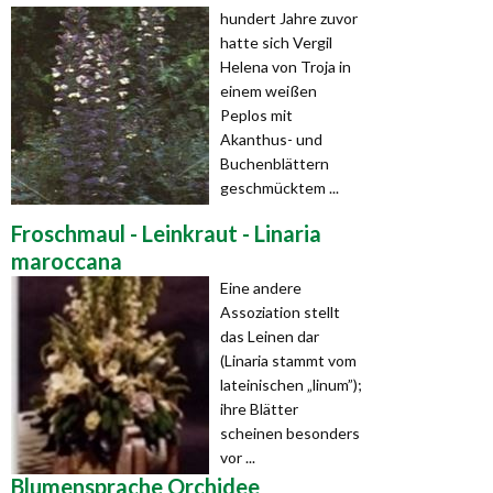
hundert Jahre zuvor
hatte sich Vergil
Helena von Troja in
einem weißen
Peplos mit
Akanthus- und
Buchenblättern
geschmücktem ...
Froschmaul - Leinkraut - Linaria
maroccana
Eine andere
Assoziation stellt
das Leinen dar
(Linaria stammt vom
lateinischen „linum”);
ihre Blätter
scheinen besonders
vor ...
Blumensprache Orchidee