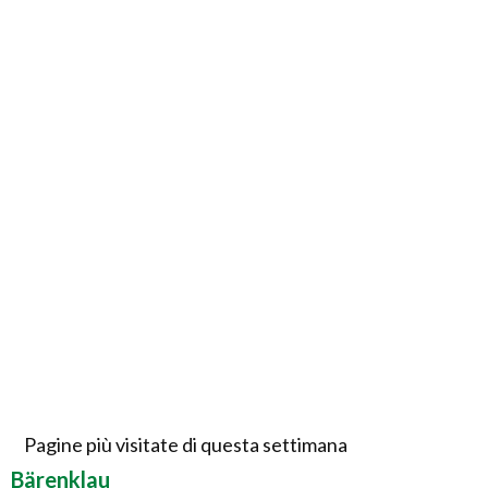
Pagine più visitate di questa settimana
Bärenklau