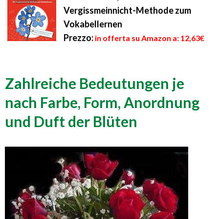
Vergissmeinnicht-Methode zum
Vokabellernen
Prezzo:
in offerta su Amazon a: 12,63€
Zahlreiche Bedeutungen je
nach Farbe, Form, Anordnung
und Duft der Blüten