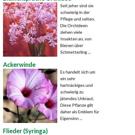
Seit jeher sind sie
schwierig in der
Pflege und selten.
Die Orchideen
ziehen viele
Insekten an, von
Bienen über
Schmetterling ...
Ackerwinde
Es handelt sich um
ein sehr
hartnäckiges und
schwierig zu
jätendes Unkraut.
Diese Pflanze gilt
daher als Emblem für
Eigensinn ...
Flieder (Syringa)