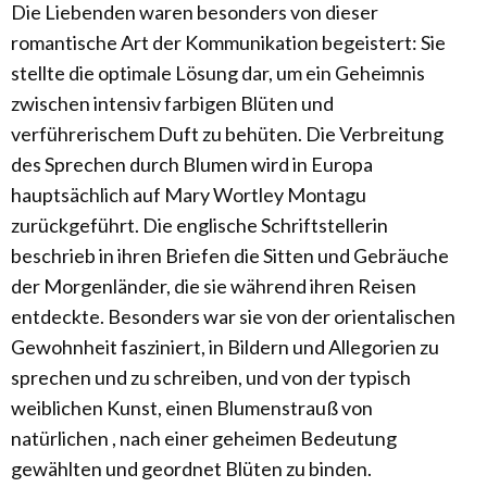
Die Liebenden waren besonders von dieser
romantische Art der Kommunikation begeistert: Sie
stellte die optimale Lösung dar, um ein Geheimnis
zwischen intensiv farbigen Blüten und
verführerischem Duft zu behüten. Die Verbreitung
des Sprechen durch Blumen wird in Europa
hauptsächlich auf Mary Wortley Montagu
zurückgeführt. Die englische Schriftstellerin
beschrieb in ihren Briefen die Sitten und Gebräuche
der Morgenländer, die sie während ihren Reisen
entdeckte. Besonders war sie von der orientalischen
Gewohnheit fasziniert, in Bildern und Allegorien zu
sprechen und zu schreiben, und von der typisch
weiblichen Kunst, einen Blumenstrauß von
natürlichen , nach einer geheimen Bedeutung
gewählten und geordnet Blüten zu binden.