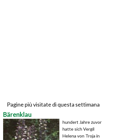
Pagine più visitate di questa settimana
Bärenklau
hundert Jahre zuvor
hatte sich Vergil
Helena von Troja in