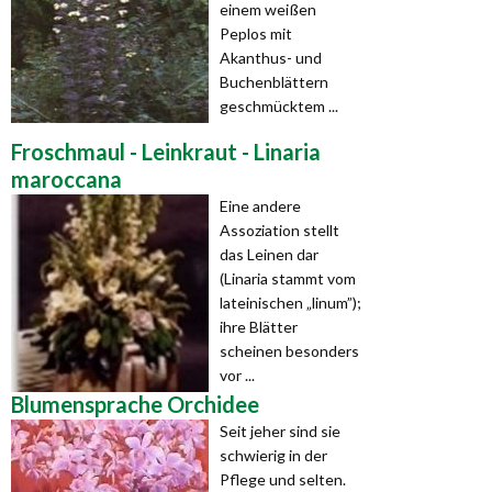
einem weißen
Peplos mit
Akanthus- und
Buchenblättern
geschmücktem ...
Froschmaul - Leinkraut - Linaria
maroccana
Eine andere
Assoziation stellt
das Leinen dar
(Linaria stammt vom
lateinischen „linum”);
ihre Blätter
scheinen besonders
vor ...
Blumensprache Orchidee
Seit jeher sind sie
schwierig in der
Pflege und selten.