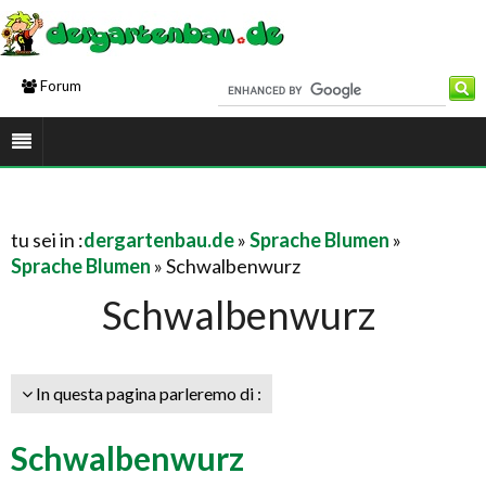
Forum
tu sei in :
dergartenbau.de
»
Sprache Blumen
»
Sprache Blumen
» Schwalbenwurz
Schwalbenwurz
In questa pagina parleremo di :
Schwalbenwurz