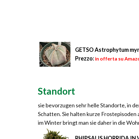
GETSO Astrophytum myrio
Prezzo:
in offerta su Amazo
Standort
sie bevorzugen sehr helle Standorte, in 
Schatten. Sie halten kurze Frostepisoden 
im Winter bringt man sie daher in die Woh
RHIPSALIS HORRIDA IN 