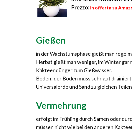
Prezzo:
in offerta su Amazo
Gießen
in der Wachstumsphase gießt man regelmä
Herbst gießt man weniger, im Winter gar 
Kakteendünger zum Gießwasser.
Boden: der Boden muss sehr gut drainiert
Universalerde und Sand zu gleichen Teilen
Vermehrung
erfolgt im Frühling durch Samen oder durch
müssen nicht wie bei den anderen Kaktee