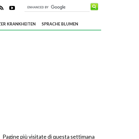
ER KRANKHEITEN
SPRACHE BLUMEN
Pagine più visitate di questa settimana