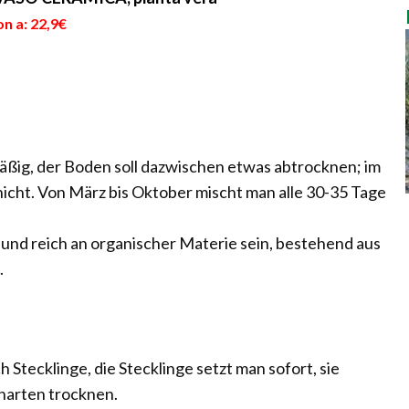
n a: 22,9€
ßig, der Boden soll dazwischen etwas abtrocknen; im
nicht. Von März bis Oktober mischt man alle 30-35 Tage
 und reich an organischer Materie sein, bestehend aus
.
 Stecklinge, die Stecklinge setzt man sofort, sie
narten trocknen.