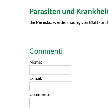
Parasiten und Krankhei
die Pereskia werden häufig von Blatt- und
Commenti
Nome:
E-mail:
Commento: