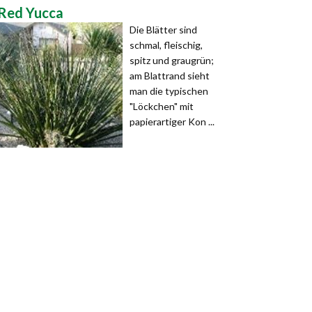
Red Yucca
Die Blätter sind
schmal, fleischig,
spitz und graugrün;
am Blattrand sieht
man die typischen
"Löckchen" mit
papierartiger Kon ...