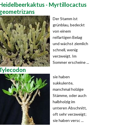
Heidelbeerkaktus - Myrtillocactus
geometrizans
Der Stamm ist
grünblau, bedeckt
von einem
reifartigen Belag
und wächst ziemlich
schnell, wenig
verzweigt. Im
Sommer erscheine ...
Tylecodon
sie haben
sukkulente,
manchmal holzige
Stämme, oder auch
halbholzig im
unteren Abschnitt,
oft sehr verzweigt;
sie haben versc ...