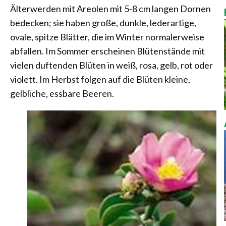
Älterwerden mit Areolen mit 5-8 cm langen Dornen
bedecken; sie haben große, dunkle, lederartige,
ovale, spitze Blätter, die im Winter normalerweise
abfallen. Im Sommer erscheinen Blütenstände mit
vielen duftenden Blüten in weiß, rosa, gelb, rot oder
violett. Im Herbst folgen auf die Blüten kleine,
gelbliche, essbare Beeren.