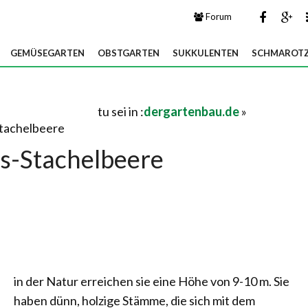
Forum
GEMÜSEGARTEN
OBSTGARTEN
SUKKULENTEN
SCHMAROTZ
tu sei in :
dergartenbau.de
»
tachelbeere
s-Stachelbeere
in der Natur erreichen sie eine Höhe von 9-10 m. Sie
haben dünn, holzige Stämme, die sich mit dem