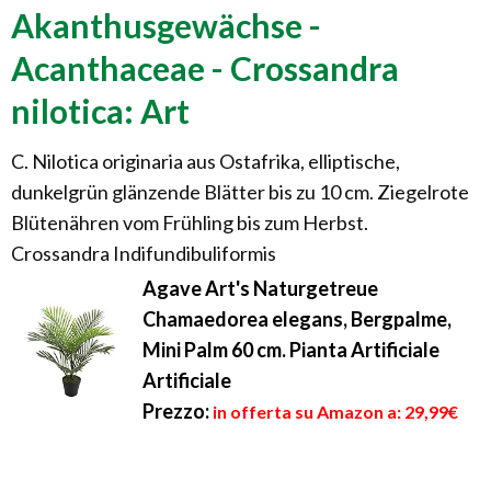
Akanthusgewächse -
Acanthaceae - Crossandra
nilotica: Art
C. Nilotica originaria aus Ostafrika, elliptische,
dunkelgrün glänzende Blätter bis zu 10 cm. Ziegelrote
Blütenähren vom Frühling bis zum Herbst.
Crossandra Indifundibuliformis
Agave Art's Naturgetreue
Chamaedorea elegans, Bergpalme,
Mini Palm 60 cm. Pianta Artificiale
Artificiale
Prezzo:
in offerta su Amazon a: 29,99€