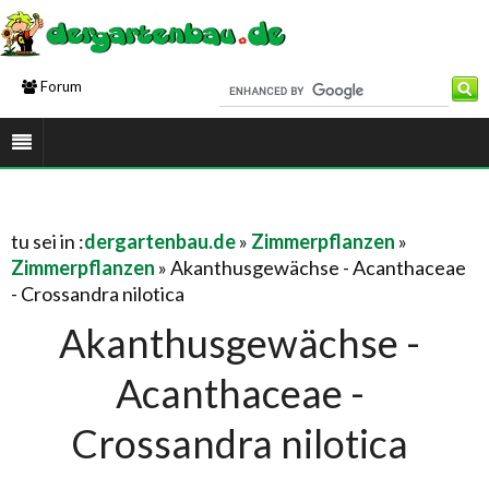
Forum
tu sei in :
dergartenbau.de
»
Zimmerpflanzen
»
Zimmerpflanzen
» Akanthusgewächse - Acanthaceae
- Crossandra nilotica
Akanthusgewächse -
Acanthaceae -
Crossandra nilotica