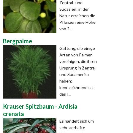
Zentral- und
Südasien; in der
Natur erreichen die
Pflanzen eine Höhe
von 2 ...
Bergpalme
Gattung, die einige
Arten von Palmen
vereinigen, die ihren
Ursprung in Zentral-
und Südamerika
haben;
kennzeichnend ist
das l ...
Krauser Spitzbaum - Ardisia
crenata
Es handelt sich um
sehr zierhafte