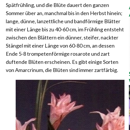
Spätfrühling, und die Blüte dauert den ganzen
Sommer über an, manchmal bis in den Herbst hinein;
lange, dünne, lanzettliche und bandförmige Blätter
mit einer Länge bis zu 40-60 cm, im Frühling entsteht
zwischen den Blättern ein dünner, steifer, nackter
Stängel mit einer Länge von 60-80 cm, an dessen
Ende 5-8 trompetenförmige rosarote und zart
duftende Blüten erscheinen. Es gibt einige Sorten
von Amarcrinum, die Blüten sind immer zartfärbig.