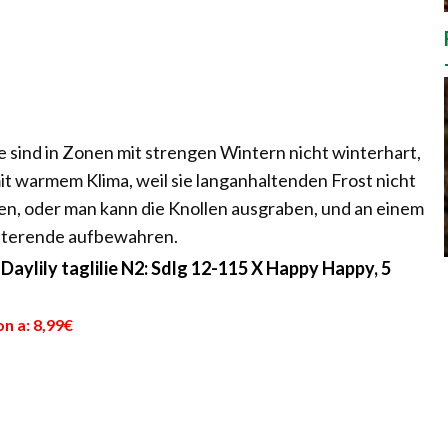
ie sind in Zonen mit strengen Wintern nicht winterhart,
mit warmem Klima, weil sie langanhaltenden Frost nicht
ten, oder man kann die Knollen ausgraben, und an einem
interende aufbewahren.
Daylily taglilie N2: Sdlg 12-115 X Happy Happy, 5
n a: 8,99€