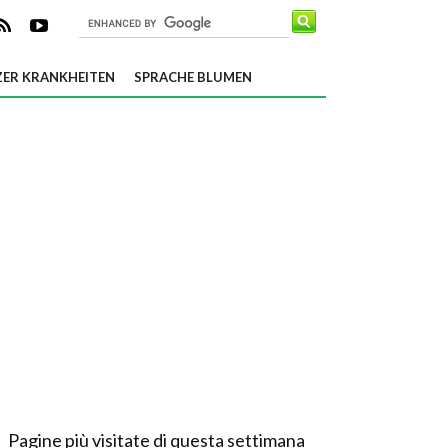
ER KRANKHEITEN
SPRACHE BLUMEN
Pagine più visitate di questa settimana