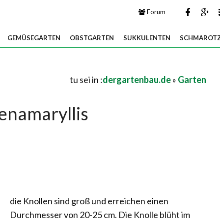
Forum
GEMÜSEGARTEN
OBSTGARTEN
SUKKULENTEN
SCHMAROTZ
tu sei in :
dergartenbau.de
»
Garten
enamaryllis
die Knollen sind groß und erreichen einen
Durchmesser von 20-25 cm. Die Knolle blüht im