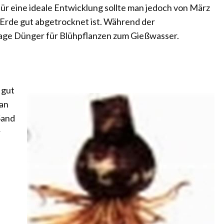
ür eine ideale Entwicklung sollte man jedoch von März
 Erde gut abgetrocknet ist. Während der
age Dünger für Blühpflanzen zum Gießwasser.
 gut
man
Sand
r