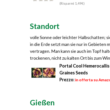
(Risparmi 1,49€)
Standort
volle Sonne oder leichter Halbschatten; s
in die Erde setzt man sie nur in Gebieten 
vertragen. Man kann sie auch im Topf hal
trockenen, nicht zu kalten Ort bis zum W
Portal Cool Hemerocallis 
Graines Seeds
Prezzo:
in offerta su Amazo
Gießen