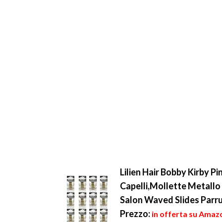
Lilien Hair Bobby Kirby Pi
Capelli,Mollette Metallo
Salon Waved Slides Parr
Prezzo:
in offerta su Amazo