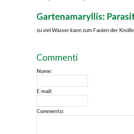
Gartenamaryllis: Paras
zu viel Wasser kann zum Faulen der Knoll
Commenti
Nome:
E-mail:
Commento: