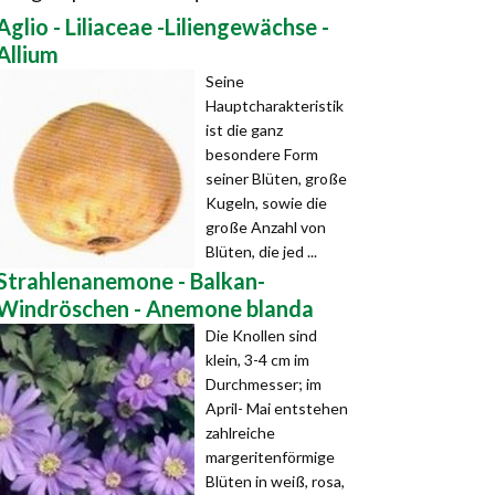
Aglio - Liliaceae -Liliengewächse -
Allium
Seine
Hauptcharakteristik
ist die ganz
besondere Form
seiner Blüten, große
Kugeln, sowie die
große Anzahl von
Blüten, die jed ...
Strahlenanemone - Balkan-
Windröschen - Anemone blanda
Die Knollen sind
klein, 3-4 cm im
Durchmesser; im
April- Mai entstehen
zahlreiche
margeritenförmige
Blüten in weiß, rosa,