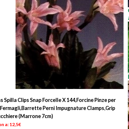
ns Spilla Clips Snap Forcelle X 144,Forcine Pinze per
 Fermagli,Barrette Perni Impugnature Clamps,Grip
ucchiere (Marrone 7cm)
n a: 12,5€