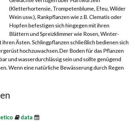
Gewächse verfügen über Haftwurzeln
(Kletterhortensie, Trompetenblume, Efeu, Wilder
Wein usw.), Rankpflanzen wie z.B. Clematis oder
Hopfen befestigen sich hingegen mit ihren
Blättern und Spreizklimmer wie Rosen, Winter-
ihren Ästen. Schlingpflanzen schließlich bedienen sich
ttergerüst hochzuwachsen.Der Boden für das Pflanzen
ar und wasserdurchlässig sein und sollte genügend
eten. Wenn eine natürliche Bewässerung durch Regen
zen
betico
data