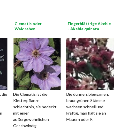
Clematis oder
Fingerblättrige Akebie
Waldreben
- Akebia quinata
, die
Die Clematis ist die
Die dünnen, biegsamen,
Kletterpflanze
braungrünen Stämme
schlechthin, sie bedeckt
wachsen schnell und
ur
mit einer
kräftig, man hält sie an
außergewöhnlichen
Mauern oder R
Geschwindig