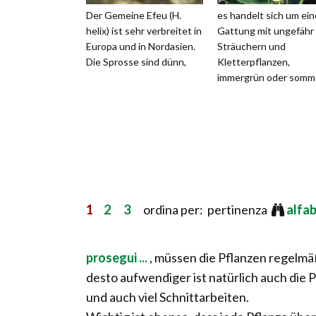
Der Gemeine Efeu (H.
es handelt sich um ein
helix) ist sehr verbreitet in
Gattung mit ungefähr
Europa und in Nordasien.
Sträuchern und
Die Sprosse sind dünn,
Kletterpflanzen,
immergrün oder somm
1
2
3
ordina per: pertinenza
alfa
prosegui ...
, müssen die Pflanzen regelmä
desto aufwendiger ist natürlich auch die 
und auch viel Schnittarbeiten.