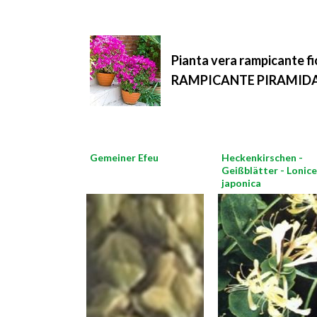
Pianta vera rampicante
RAMPICANTE PIRAMID
Gemeiner Efeu
Heckenkirschen -
Geißblätter - Lonic
japonica