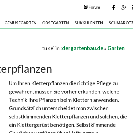
Forum
GEMÜSEGARTEN
OBSTGARTEN
SUKKULENTEN
SCHMAROTZ
tu sei in :
dergartenbau.de
»
Garten
terpflanzen
Um Ihren Kletterpflanzen die richtige Pflege zu
gewähren, müssen Sie vorher erkunden, welche
Technik Ihre Pflanzen beim Klettern anwenden.
Grundsätzlich unterscheidet man zwischen
selbstklimmenden Kletterpflanzen und solchen, die
ein Klettergerüst benötigen. Selbstklimmende