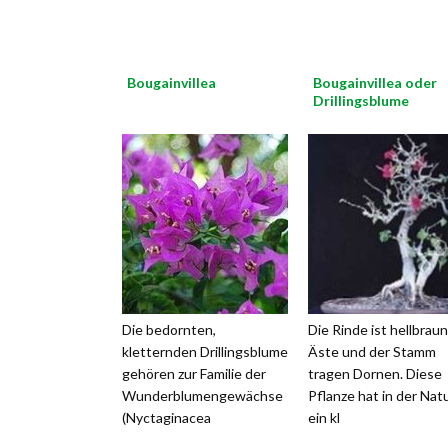
Bougainvillea
Bougainvillea oder
Drillingsblume
Die bedornten,
Die Rinde ist hellbraun
kletternden Drillingsblume
Äste und der Stamm
gehören zur Familie der
tragen Dornen. Diese
Wunderblumengewächse
Pflanze hat in der Nat
(Nyctaginacea
ein kl