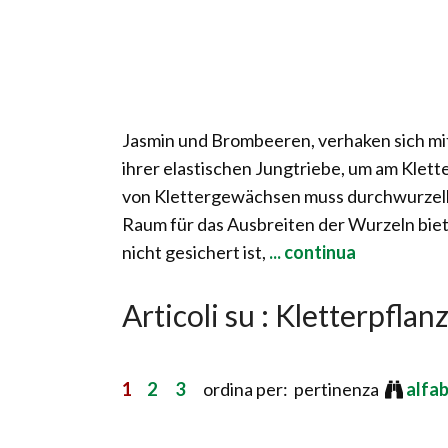
Jasmin und Brombeeren, verhaken sich mit 
ihrer elastischen Jungtriebe, um am Kle
von Klettergewächsen muss durchwurzelb
Raum für das Ausbreiten der Wurzeln bi
nicht gesichert ist,
... continua
Articoli su : Kletterpflan
1
2
3
ordina per: pertinenza
alfa