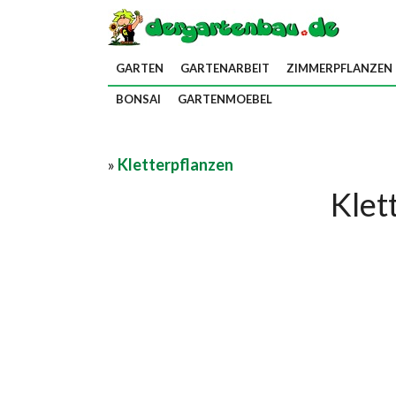
GARTEN
GARTENARBEIT
ZIMMERPFLANZEN
BONSAI
GARTENMOEBEL
»
Kletterpflanzen
Klet