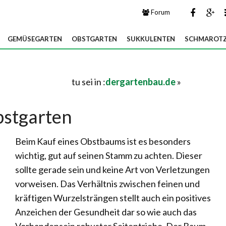
Forum
GEMÜSEGARTEN
OBSTGARTEN
SUKKULENTEN
SCHMAROTZ
tu sei in :
dergartenbau.de
»
stgarten
Beim Kauf eines Obstbaums ist es besonders
wichtig, gut auf seinen Stamm zu achten. Dieser
sollte gerade sein und keine Art von Verletzungen
vorweisen. Das Verhältnis zwischen feinen und
kräftigen Wurzelsträngen stellt auch ein positives
Anzeichen der Gesundheit dar so wie auch das