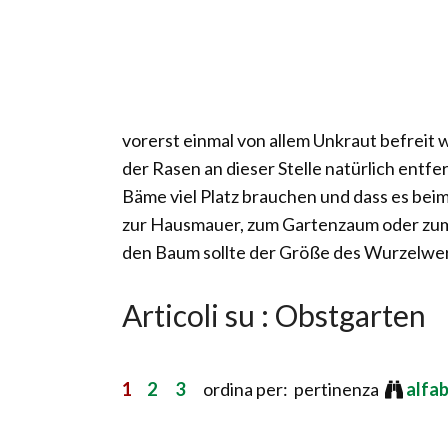
vorerst einmal von allem Unkraut befreit 
der Rasen an dieser Stelle natürlich entf
Bäme viel Platz brauchen und dass es bei
zur Hausmauer, zum Gartenzaum oder zum
den Baum sollte der Größe des Wurzelwer
Articoli su : Obstgarten
1
2
3
ordina per: pertinenza
alfa