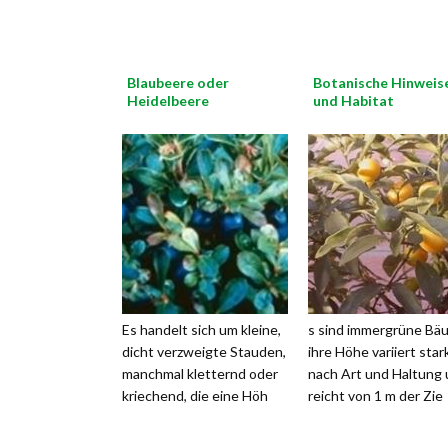
Blaubeere oder
Botanische Hinweis
Heidelbeere
und Habitat
Es handelt sich um kleine,
s sind immergrüne Bä
dicht verzweigte Stauden,
ihre Höhe variiert stark
manchmal kletternd oder
nach Art und Haltung
kriechend, die eine Höh
reicht von 1 m der Zie