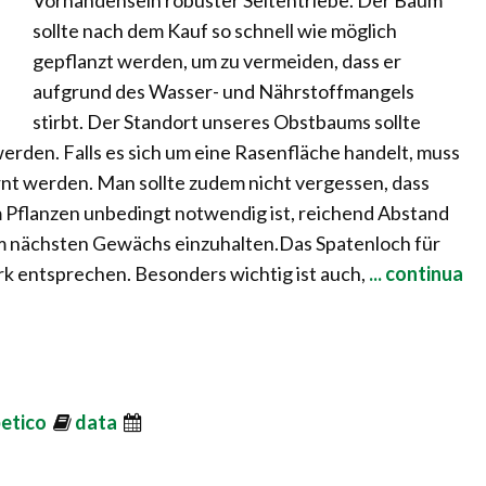
Vorhandensein robuster Seitentriebe. Der Baum
sollte nach dem Kauf so schnell wie möglich
gepflanzt werden, um zu vermeiden, dass er
aufgrund des Wasser- und Nährstoffmangels
stirbt. Der Standort unseres Obstbaums sollte
werden. Falls es sich um eine Rasenfläche handelt, muss
ernt werden. Man sollte zudem nicht vergessen, dass
m Pflanzen unbedingt notwendig ist, reichend Abstand
 nächsten Gewächs einzuhalten.Das Spatenloch für
k entsprechen. Besonders wichtig ist auch,
... continua
betico
data