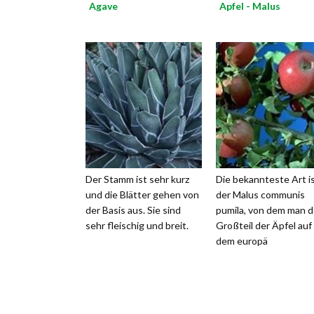
Agave
Apfel - Malus
Der Stamm ist sehr kurz
Die bekannteste Art i
und die Blätter gehen von
der Malus communis
der Basis aus. Sie sind
pumila, von dem man 
sehr fleischig und breit.
Großteil der Äpfel auf
dem europä