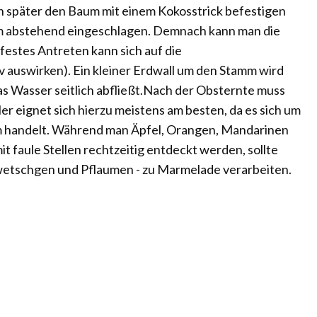
an später den Baum mit einem Kokosstrick befestigen
um abstehend eingeschlagen. Demnach kann man die
 festes Antreten kann sich auf die
 auswirken). Ein kleiner Erdwall um den Stamm wird
s Wasser seitlich abfließt.Nach der Obsternte muss
er eignet sich hierzu meistens am besten, da es sich um
m handelt. Während man Äpfel, Orangen, Mandarinen
it faule Stellen rechtzeitig entdeckt werden, sollte
wetschgen und Pflaumen - zu Marmelade verarbeiten.