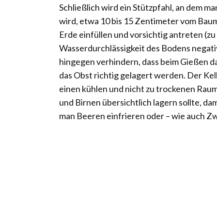
Schließlich wird ein Stützpfahl, an dem m
wird, etwa 10 bis 15 Zentimeter vom Ba
Erde einfüllen und vorsichtig antreten (zu
Wasserdurchlässigkeit des Bodens negativ
hingegen verhindern, dass beim Gießen da
das Obst richtig gelagert werden. Der Kell
einen kühlen und nicht zu trockenen Rau
und Birnen übersichtlich lagern sollte, dam
man Beeren einfrieren oder – wie auch Z