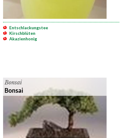
Entschlackungstee
Kirschblüten
Akazienhonig
Bonsai
Bonsai