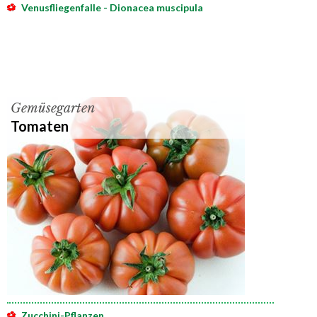
Venusfliegenfalle - Dionacea muscipula
Gemüsegarten
Tomaten
Zucchini-Pflanzen