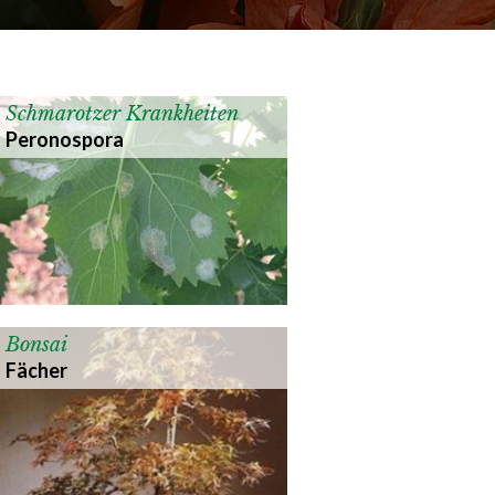
Schmarotzer Krankheiten
Peronospora
Bonsai
Fächer