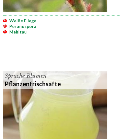
Weiße Fliege
Peronospora
Mehltau
Sprache Blumen
Pflanzenfrischsafte