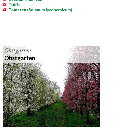
Trüffel
Tomaten (Solanum lycopersicum)
Obstgarten
Obstgarten