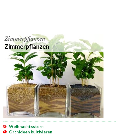
Zimmerpflanzen
Zimmerpflanzen
Weihnachtsstern
Orchideen kultivieren