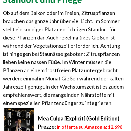
Ob auf dem Balkon oder im Freien, Zitruspflanzen
brauchen das ganze Jahr über viel Licht. Im Sommer
stellt ein sonniger Platz den richtigen Standort für
diese Pflanzen dar. Auch regelmäßiges Gießen ist
während der Vegetationszeit erforderlich. Achtung
ist hingegen bei Staunässe geboten: Zitruspflanzen
lieben keine nassen Füße. Im Winter müssen die
Pflanzen an einem frostfreien Platz untergebracht
werden: einmal im Monat Gießen während der kalten
Jahreszeit genügt.In der Wachstumszeit ist es zudem
empfehlenswert, die mangelnden Nährstoffe mit
einem speziellen Pflanzendünger zu integrieren.
Mea Culpa [Explicit] (Gold Edition)
Prezzo:
in offerta su Amazon a: 12,69€