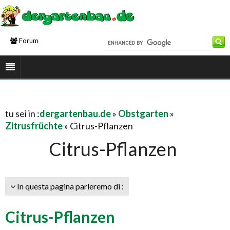
Forum
tu sei in :
dergartenbau.de
»
Obstgarten
»
Zitrusfrüchte
» Citrus-Pflanzen
Citrus-Pflanzen
In questa pagina parleremo di :
Citrus-Pflanzen