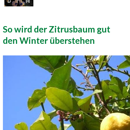
So wird der Zitrusbaum gut
den Winter überstehen