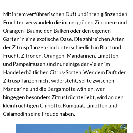
Mit ihrem verführerischen Duft und ihren glänzenden
Früchten verwandeln die immergrünen Zitronen- und
Orangen- Bäume den Balkon oder den eigenen
Garten in eine exotische Oase. Die zahlreichen Arten
der Zitruspflanzen sind unterschiedlich in Blatt und
Frucht. Zitronen, Orangen, Mandarinen, Limetten
und Pampelmusen sind nur einige der vielen im
Handel erhältlichen Citrus-Sorten. Wer dem Duft der
Zitruspflanzen nicht widersteht, sollte zwischen
Mandarine und die Bergamotte wählen, wer
hingegen besonders Zitrusfrüchte liebt, wird an den
kleinfrüchtigen Chinotto, Kumquat, Limetten und
Calamodin seine Freude haben.