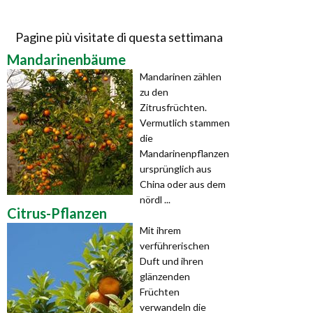
Pagine più visitate di questa settimana
Mandarinenbäume
Mandarinen zählen
zu den
Zitrusfrüchten.
Vermutlich stammen
die
Mandarinenpflanzen
ursprünglich aus
China oder aus dem
nördl ...
Citrus-Pflanzen
Mit ihrem
verführerischen
Duft und ihren
glänzenden
Früchten
verwandeln die