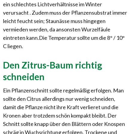
ein schlechtes Lichtverhältnisse im Winter
verursacht . Zudem muss der Pflanzensubstrat immer
leicht feucht sein; Staunässe muss hingegen
vermieden werden, da ansonsten Wurzelfäule
eintreten kann.Die Temperatur sollte um die 8° / 10°
C liegen.
Den Zitrus-Baum richtig
schneiden
Ein Pflanzenschnitt sollte regelmäßig erfolgen. Man
sollte den Citrus allerdings nur wenig schneiden,
damit die Pflanze nicht ihre Kraft verlieret und die
Kronen aber trotzdem schön kompakt bleibt. Der
Schnitt sollte knapp über den Blättern oder Knospen
schräg in Wuchsrichtung erfolgen. Trockene und