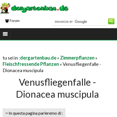
Forum
tu sei in :
dergartenbau.de
»
Zimmerpflanzen
»
Fleischfressende Pflanzen
» Venusfliegenfalle -
Dionacea muscipula
Venusfliegenfalle -
Dionacea muscipula
In questa pagina parleremo di :