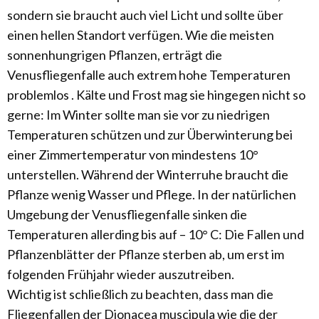
sondern sie braucht auch viel Licht und sollte über
einen hellen Standort verfügen. Wie die meisten
sonnenhungrigen Pflanzen, erträgt die
Venusfliegenfalle auch extrem hohe Temperaturen
problemlos . Kälte und Frost mag sie hingegen nicht so
gerne: Im Winter sollte man sie vor zu niedrigen
Temperaturen schützen und zur Überwinterung bei
einer Zimmertemperatur von mindestens 10°
unterstellen. Während der Winterruhe braucht die
Pflanze wenig Wasser und Pflege. In der natürlichen
Umgebung der Venusfliegenfalle sinken die
Temperaturen allerding bis auf – 10° C: Die Fallen und
Pflanzenblätter der Pflanze sterben ab, um erst im
folgenden Frühjahr wieder auszutreiben.
Wichtig ist schließlich zu beachten, dass man die
Fliegenfallen der Dionacea muscipula wie die der