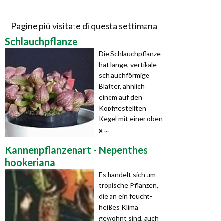
Pagine più visitate di questa settimana
Schlauchpflanze
Die Schlauchpflanze
hat lange, vertikale
schlauchförmige
Blätter, ähnlich
einem auf den
Kopfgestellten
Kegel mit einer oben
g ...
Kannenpflanzenart - Nepenthes
hookeriana
Es handelt sich um
tropische Pflanzen,
die an ein feucht-
heißes Klima
gewöhnt sind, auch