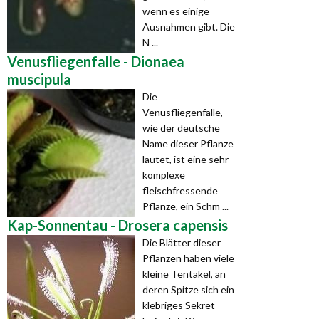
wenn es einige
Ausnahmen gibt. Die
N ...
Venusfliegenfalle - Dionaea
muscipula
Die
Venusfliegenfalle,
wie der deutsche
Name dieser Pflanze
lautet, ist eine sehr
komplexe
fleischfressende
Pflanze, ein Schm ...
Kap-Sonnentau - Drosera capensis
Die Blätter dieser
Pflanzen haben viele
kleine Tentakel, an
deren Spitze sich ein
klebriges Sekret