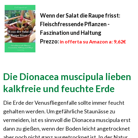
Wenn der Salat die Raupe frisst:
Fleischfressende Pflanzen -
Faszination und Haltung
Prezzo:
in offerta su Amazon a: 9,62€
Die Dionacea muscipula lieben
kalkfreie und feuchte Erde
Die Erde der Venusfliegenfalle sollte immer feucht
gehalten werden. Um gefährliche Staunässe zu
vermeiden, ist es sinnvoll die Dionacea muscipula erst
dann zu gießen, wenn der Boden leicht angetrocknet
aber noch nicht ganz ausgetrocknet ist. In der Natur