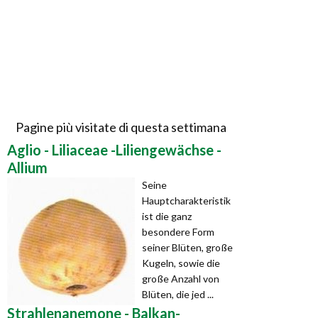
Pagine più visitate di questa settimana
Aglio - Liliaceae -Liliengewächse -
Allium
Seine
Hauptcharakteristik
ist die ganz
besondere Form
seiner Blüten, große
Kugeln, sowie die
große Anzahl von
Blüten, die jed ...
Strahlenanemone - Balkan-