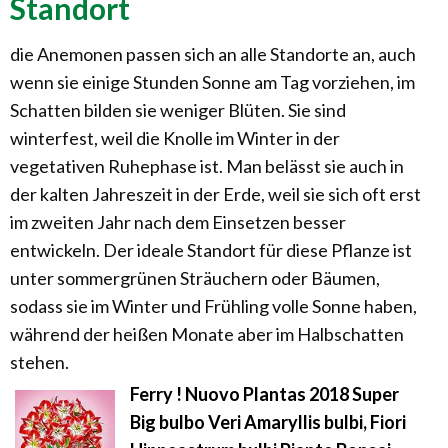
Standort
die Anemonen passen sich an alle Standorte an, auch
wenn sie einige Stunden Sonne am Tag vorziehen, im
Schatten bilden sie weniger Blüten. Sie sind
winterfest, weil die Knolle im Winter in der
vegetativen Ruhephase ist. Man belässt sie auch in
der kalten Jahreszeit in der Erde, weil sie sich oft erst
im zweiten Jahr nach dem Einsetzen besser
entwickeln. Der ideale Standort für diese Pflanze ist
unter sommergrünen Sträuchern oder Bäumen,
sodass sie im Winter und Frühling volle Sonne haben,
während der heißen Monate aber im Halbschatten
stehen.
Ferry ! Nuovo Plantas 2018 Super
Big bulbo Veri Amaryllis bulbi, Fiori