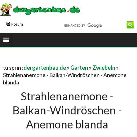
Forum
tu sei in :
dergartenbau.de
»
Garten
»
Zwiebeln
»
Strahlenanemone - Balkan-Windröschen - Anemone
blanda
Strahlenanemone -
Balkan-Windröschen -
Anemone blanda