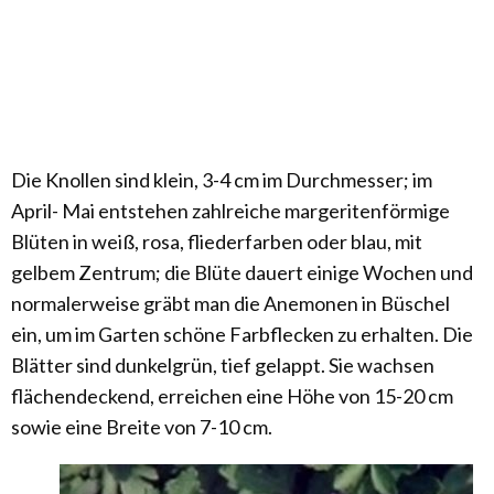
Die Knollen sind klein, 3-4 cm im Durchmesser; im
April- Mai entstehen zahlreiche margeritenförmige
Blüten in weiß, rosa, fliederfarben oder blau, mit
gelbem Zentrum; die Blüte dauert einige Wochen und
normalerweise gräbt man die Anemonen in Büschel
ein, um im Garten schöne Farbflecken zu erhalten. Die
Blätter sind dunkelgrün, tief gelappt. Sie wachsen
flächendeckend, erreichen eine Höhe von 15-20 cm
sowie eine Breite von 7-10 cm.