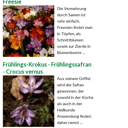
Freesie
Die Vermehrung
durch Samen ist
sehr einfach.
Freesien findet man
in Töpfen, als
Schnittblumen
sowie zur Zierde in
Blumenbeete ...
Frühlings-Krokus - Frühlingssafran
- Crocus vernus
Aus seinem Griffel
wird der Safran
gewonnen, der
sowohl in der Küche
als auch in der
Heilkunde
Anwendung findet;
daher nennt ...