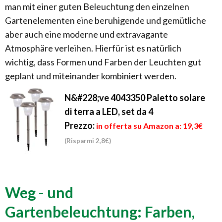
man mit einer guten Beleuchtung den einzelnen
Gartenelementen eine beruhigende und gemütliche
aber auch eine moderne und extravagante
Atmosphäre verleihen. Hierfür ist es natürlich
wichtig, dass Formen und Farben der Leuchten gut
geplant und miteinander kombiniert werden.
N&#228;ve 4043350 Paletto solare
di terra a LED, set da 4
Prezzo:
in offerta su Amazon a: 19,3€
(Risparmi 2,8€)
Weg - und
Gartenbeleuchtung: Farben,