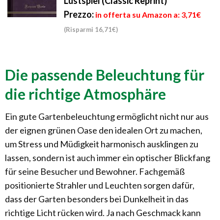
Lustspiel (Classic Reprint)
Prezzo:
in offerta su Amazon a: 3,71€
(Risparmi 16,71€)
Die passende Beleuchtung für
die richtige Atmosphäre
Ein gute Gartenbeleuchtung ermöglicht nicht nur aus
der eignen grünen Oase den idealen Ort zu machen,
um Stress und Müdigkeit harmonisch ausklingen zu
lassen, sondern ist auch immer ein optischer Blickfang
für seine Besucher und Bewohner. Fachgemäß
positionierte Strahler und Leuchten sorgen dafür,
dass der Garten besonders bei Dunkelheit in das
richtige Licht rücken wird. Ja nach Geschmack kann