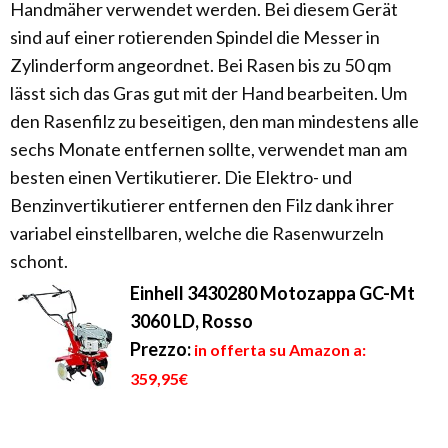
Handmäher verwendet werden. Bei diesem Gerät
sind auf einer rotierenden Spindel die Messer in
Zylinderform angeordnet. Bei Rasen bis zu 50 qm
lässt sich das Gras gut mit der Hand bearbeiten. Um
den Rasenfilz zu beseitigen, den man mindestens alle
sechs Monate entfernen sollte, verwendet man am
besten einen Vertikutierer. Die Elektro- und
Benzinvertikutierer entfernen den Filz dank ihrer
variabel einstellbaren, welche die Rasenwurzeln
schont.
Einhell 3430280 Motozappa GC-Mt
3060 LD, Rosso
Prezzo:
in offerta su Amazon a:
359,95€