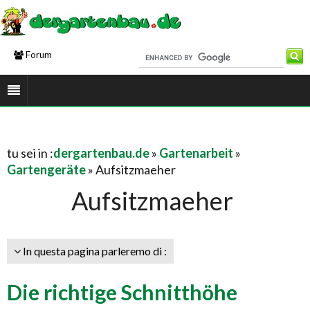
Forum
tu sei in :
dergartenbau.de
»
Gartenarbeit
»
Gartengeräte
» Aufsitzmaeher
Aufsitzmaeher
In questa pagina parleremo di :
Die richtige Schnitthöhe