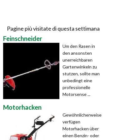
Pagine più visitate di questa settimana
Feinschneider
Um den Rasen in
den ansonsten
unerreichbaren
Gartenwinkeln zu
stutzen, sollte man
unbedingt eine
professionelle
Motorsense ...
Motorhacken
Gewöhnlicherweise
verfügen
Motorhacken über
einen Benzin- oder