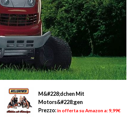
M&#228;dchen Mit
Motors&#228;gen
Prezzo:
in offerta su Amazon a: 9,99€