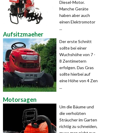
Diesel-Motor.
Manche Geräte
haben aber auch
einen Elektromotor
...
Aufsitzmaeher
Der erste Schnitt
sollte bei einer
Wuchshöhe von 7 -
8 Zentimetern
erfolgen. Das Gras
sollte hierbei auf
eine Höhe von 4 Zen
...
Motorsagen
Um die Bäume und
die verholzten
Sträucher im Garten
richtig zu schneiden,
muss man nicht nur