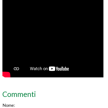
Commenti
Nome: