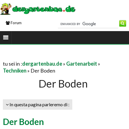
Forum
tu sei in :
dergartenbau.de
»
Gartenarbeit
»
Techniken
» Der Boden
Der Boden
In questa pagina parleremo di :
Der Boden