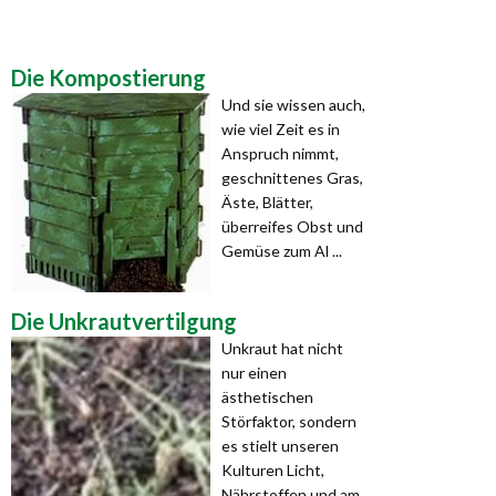
Die Kompostierung
Und sie wissen auch,
wie viel Zeit es in
Anspruch nimmt,
geschnittenes Gras,
Äste, Blätter,
überreifes Obst und
Gemüse zum Al ...
Die Unkrautvertilgung
Unkraut hat nicht
nur einen
ästhetischen
Störfaktor, sondern
es stielt unseren
Kulturen Licht,
Nährstoffen und am