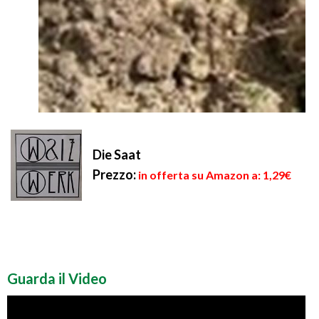
Die Saat
Prezzo:
in offerta su Amazon a: 1,29€
Guarda il Video