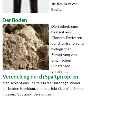
sie frei. Kurz vor
Begi ...
Der Boden
Die Bodenkrume
besteht aus
Körnern, Derivaten
der chemischen und
biologischen
Zersetzung von
organischen
Substanzen,
genannt ...
Veredelung durch Spaltpfropfen
Man schiebt das Edelreis in die Unterlage, wobei
die beiden Kambiumzonen perfekt übereinstimmen
müssen. Gut umbinden, und m ...