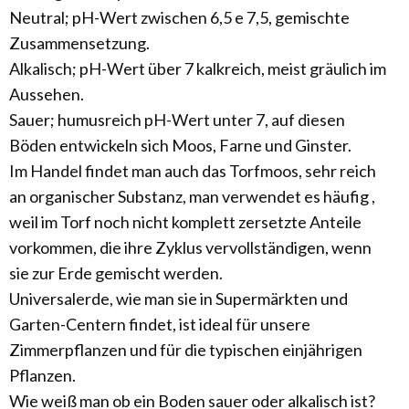
Neutral; pH-Wert zwischen 6,5 e 7,5, gemischte
Zusammensetzung.
Alkalisch; pH-Wert über 7 kalkreich, meist gräulich im
Aussehen.
Sauer; humusreich pH-Wert unter 7, auf diesen
Böden entwickeln sich Moos, Farne und Ginster.
Im Handel findet man auch das Torfmoos, sehr reich
an organischer Substanz, man verwendet es häufig ,
weil im Torf noch nicht komplett zersetzte Anteile
vorkommen, die ihre Zyklus vervollständigen, wenn
sie zur Erde gemischt werden.
Universalerde, wie man sie in Supermärkten und
Garten-Centern findet, ist ideal für unsere
Zimmerpflanzen und für die typischen einjährigen
Pflanzen.
Wie weiß man ob ein Boden sauer oder alkalisch ist?