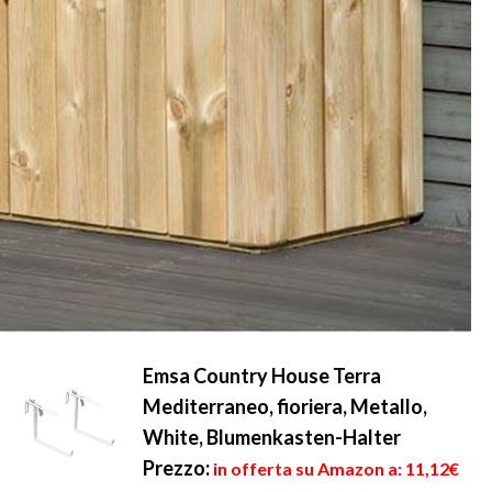
Emsa Country House Terra
Mediterraneo, fioriera, Metallo,
White, Blumenkasten-Halter
Prezzo:
in offerta su Amazon a: 11,12€