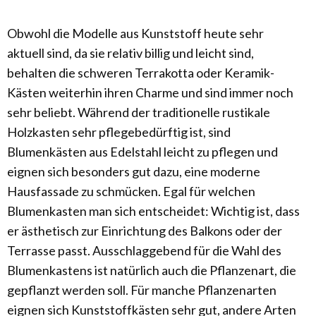
Obwohl die Modelle aus Kunststoff heute sehr
aktuell sind, da sie relativ billig und leicht sind,
behalten die schweren Terrakotta oder Keramik-
Kästen weiterhin ihren Charme und sind immer noch
sehr beliebt. Während der traditionelle rustikale
Holzkasten sehr pflegebedürftig ist, sind
Blumenkästen aus Edelstahl leicht zu pflegen und
eignen sich besonders gut dazu, eine moderne
Hausfassade zu schmücken. Egal für welchen
Blumenkasten man sich entscheidet: Wichtig ist, dass
er ästhetisch zur Einrichtung des Balkons oder der
Terrasse passt. Ausschlaggebend für die Wahl des
Blumenkastens ist natürlich auch die Pflanzenart, die
gepflanzt werden soll. Für manche Pflanzenarten
eignen sich Kunststoffkästen sehr gut, andere Arten