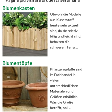
Pagine più visitate di questa settimana
Blumenkasten
Obwohl die Modelle
aus Kunststoff
heute sehr aktuell
sind, da sie relativ
billig und leicht sind,
behalten die
schweren Terra ...
Blumentöpfe
Pflanzengefäße sind
im Fachhandel in
vielen
unterschiedlichen
Materialen und
Größen erhältlich.
Was die Größe
betrifft, soll ...