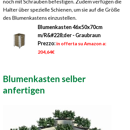
noch mit Schrauben befestigen. Zudem verfügen die
Halter über spezielle Schienen, um sie auf die Größe
des Blumenkastens einzustellen.
Blumenkasten 46x50x70cm
m/R&#228;der - Graubraun
Prezzo:
in offerta su Amazon a:
204,64€
Blumenkasten selber
anfertigen