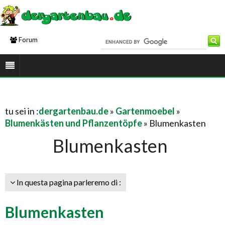
Forum
tu sei in :
dergartenbau.de
»
Gartenmoebel
»
Blumenkästen und Pflanzentöpfe
» Blumenkasten
Blumenkasten
In questa pagina parleremo di :
Blumenkasten