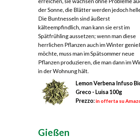
erreichen, sie wachsen ohne Probleme au
der Sonne, die Blätter werden jedoch helle
Die Buntnesseln sind äußerst
kälteempfindlich, man kann sie erst im
Spätfrühling aussetzen; wenn man diese
herrlichen Pflanzen auch im Winter geni
möchte, muss man im Spätsommer neue
Pflanzen produzieren, die man dann im Wi
in der Wohnung hält.
Lemon Verbena Infuso Biol
Greco - Luisa 100g
Prezzo:
in offerta su Amazo
Gießen