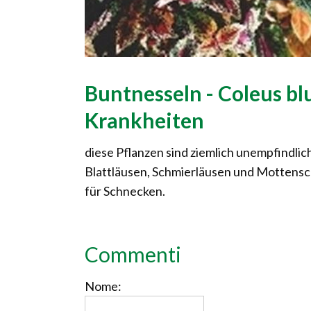
Buntnesseln - Coleus bl
Krankheiten
diese Pflanzen sind ziemlich unempfindli
Blattläusen, Schmierläusen und Mottenschi
für Schnecken.
Commenti
Nome: