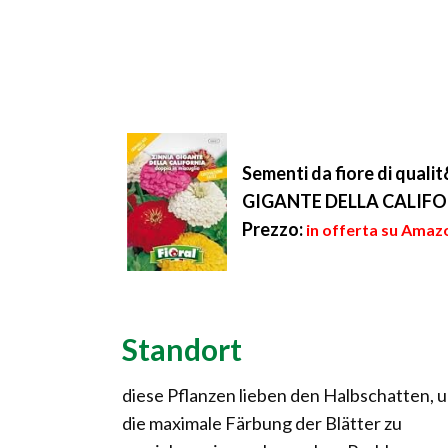
Sementi da fiore di quali
GIGANTE DELLA CALIFO
Prezzo:
in offerta su Amazo
Standort
diese Pflanzen lieben den Halbschatten, 
die maximale Färbung der Blätter zu