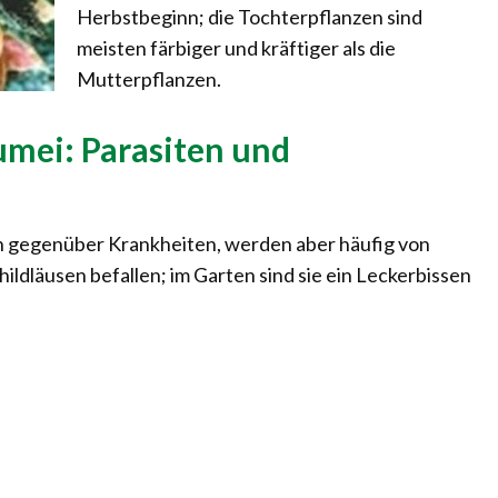
Herbstbeginn; die Tochterpflanzen sind
meisten färbiger und kräftiger als die
Mutterpflanzen.
umei: Parasiten und
ch gegenüber Krankheiten, werden aber häufig von
ldläusen befallen; im Garten sind sie ein Leckerbissen