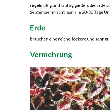
regelmäßig und kräftig gießen, die Erde s
September mischt man alle 20-30 Tage Un
Erde
brauchen eine reiche, lockere und sehr gut
Vermehrung