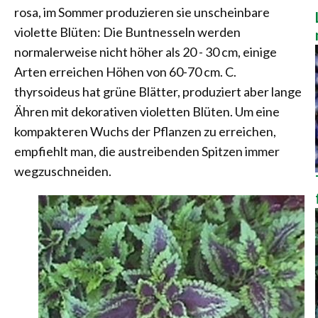
rosa, im Sommer produzieren sie unscheinbare
violette Blüten: Die Buntnesseln werden
normalerweise nicht höher als 20 - 30 cm, einige
Arten erreichen Höhen von 60-70 cm. C.
thyrsoideus hat grüne Blätter, produziert aber lange
Ähren mit dekorativen violetten Blüten. Um eine
kompakteren Wuchs der Pflanzen zu erreichen,
empfiehlt man, die austreibenden Spitzen immer
wegzuschneiden.