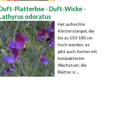
Duft-Platterbse - Duft-Wicke -
Lathyrus odoratus
Hat aufrechte
Kletterstängel, die
bis zu 150-180 cm
hoch werden, es
gibt auch Sorten mit
kompakterem
Wachstum; die
Blätter si ...