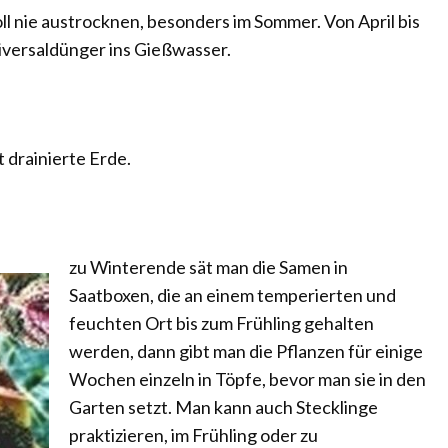
oll nie austrocknen, besonders im Sommer. Von April bis
iversaldünger ins Gießwasser.
 drainierte Erde.
zu Winterende sät man die Samen in
Saatboxen, die an einem temperierten und
feuchten Ort bis zum Frühling gehalten
werden, dann gibt man die Pflanzen für einige
Wochen einzeln in Töpfe, bevor man sie in den
Garten setzt. Man kann auch Stecklinge
praktizieren, im Frühling oder zu