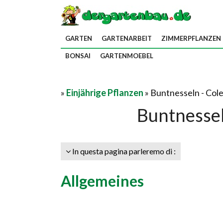
GARTEN
GARTENARBEIT
ZIMMERPFLANZEN
BONSAI
GARTENMOEBEL
»
Einjährige Pflanzen
» Buntnesseln - Col
Buntnessel
In questa pagina parleremo di :
Allgemeines