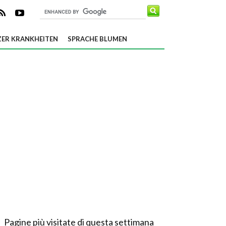
ER KRANKHEITEN
SPRACHE BLUMEN
Pagine più visitate di questa settimana