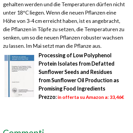
gehalten werden und die Temperaturen dürfen nicht
unter 18°C liegen. Wenn die neuen Pflanzen eine
Höhe von 3-4 cm erreicht haben, ist es angebracht,
die Pflanzen in Töpfe zu setzen, die Temperaturen zu
senken, um so die neuen Pflanzen robuster wachsen
zu lassen. Im Mai setzt man die Pflanze aus.
Processing of Low Polyphenol
Protein Isolates from Defatted
Sunflower Seeds and Residues
from Sunflower Oil Production as
Promising Food Ingredients
Prezzo:
in offerta su Amazon a: 33,46€
Commenti