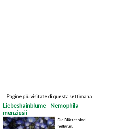
Pagine più visitate di questa settimana
Liebeshainblume - Nemophila
menziesii
Die Blätter sind
hellgrün,