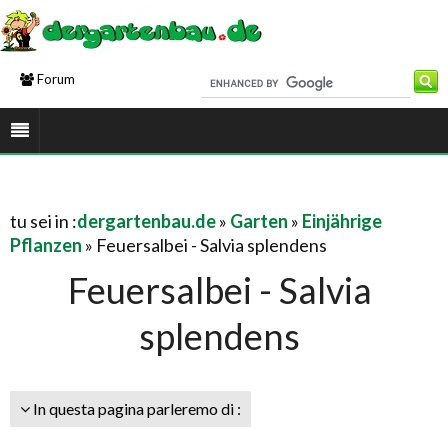
Forum
tu sei in :
dergartenbau.de
»
Garten
»
Einjährige
Pflanzen
» Feuersalbei - Salvia splendens
Feuersalbei - Salvia
splendens
In questa pagina parleremo di :