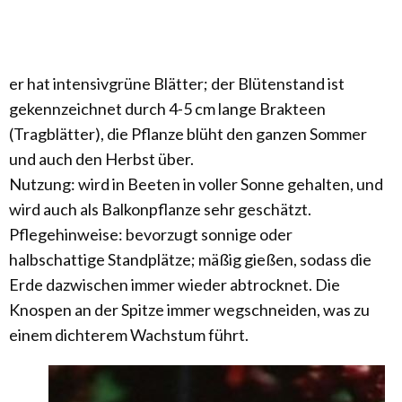
er hat intensivgrüne Blätter; der Blütenstand ist
gekennzeichnet durch 4-5 cm lange Brakteen
(Tragblätter), die Pflanze blüht den ganzen Sommer
und auch den Herbst über.
Nutzung: wird in Beeten in voller Sonne gehalten, und
wird auch als Balkonpflanze sehr geschätzt.
Pflegehinweise: bevorzugt sonnige oder
halbschattige Standplätze; mäßig gießen, sodass die
Erde dazwischen immer wieder abtrocknet. Die
Knospen an der Spitze immer wegschneiden, was zu
einem dichterem Wachstum führt.