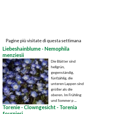
Pagine più visitate di questa settimana
Liebeshainblume - Nemophila
menziesii
Die Blätter sind
hellgrün,
gegenständig,
fünfzählig, die
unteren Lappen sind
größer als die
oberen. Im Frühling
und Sommer p ...
Torenie - Clowngesicht - Torenia
fournieri