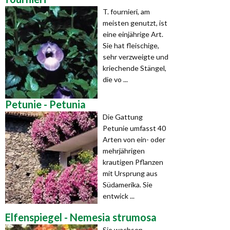
T. fournieri, am
meisten genutzt, ist
eine einjährige Art.
Sie hat fleischige,
sehr verzweigte und
kriechende Stängel,
die vo ...
Petunie - Petunia
Die Gattung
Petunie umfasst 40
Arten von ein- oder
mehrjährigen
krautigen Pflanzen
mit Ursprung aus
Südamerika. Sie
entwick ...
Elfenspiegel - Nemesia strumosa
Sie wachsen