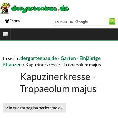
Forum
tu sei in :
dergartenbau.de
»
Garten
»
Einjährige
Pflanzen
» Kapuzinerkresse - Tropaeolum majus
Kapuzinerkresse -
Tropaeolum majus
In questa pagina parleremo di :