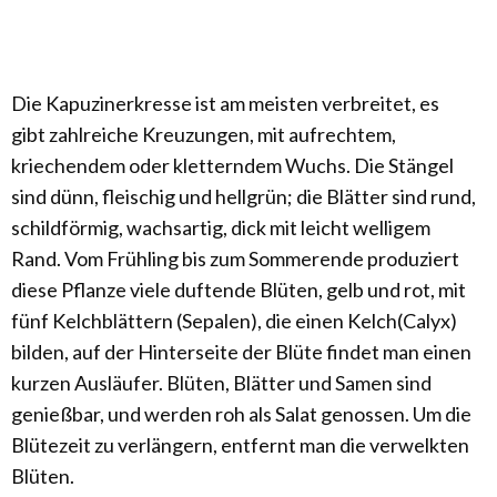
Die Kapuzinerkresse ist am meisten verbreitet, es
gibt zahlreiche Kreuzungen, mit aufrechtem,
kriechendem oder kletterndem Wuchs. Die Stängel
sind dünn, fleischig und hellgrün; die Blätter sind rund,
schildförmig, wachsartig, dick mit leicht welligem
Rand. Vom Frühling bis zum Sommerende produziert
diese Pflanze viele duftende Blüten, gelb und rot, mit
fünf Kelchblättern (Sepalen), die einen Kelch(Calyx)
bilden, auf der Hinterseite der Blüte findet man einen
kurzen Ausläufer. Blüten, Blätter und Samen sind
genießbar, und werden roh als Salat genossen. Um die
Blütezeit zu verlängern, entfernt man die verwelkten
Blüten.