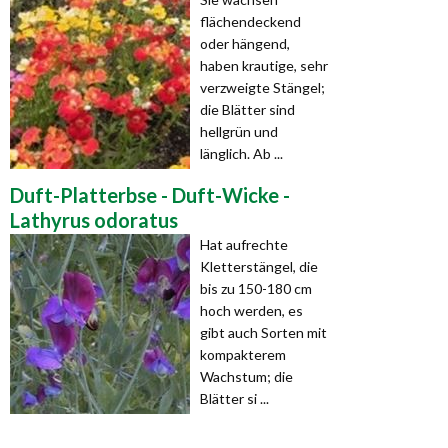
flächendeckend
oder hängend,
haben krautige, sehr
verzweigte Stängel;
die Blätter sind
hellgrün und
länglich. Ab ...
Duft-Platterbse - Duft-Wicke -
Lathyrus odoratus
Hat aufrechte
Kletterstängel, die
bis zu 150-180 cm
hoch werden, es
gibt auch Sorten mit
kompakterem
Wachstum; die
Blätter si ...