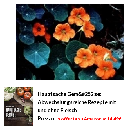
Hauptsache Gem&#252;se:
Abwechslungsreiche Rezepte mit
und ohne Fleisch
Prezzo:
in offerta su Amazon a: 14,49€