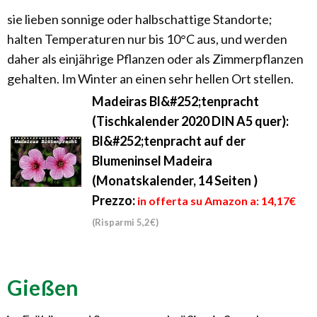
sie lieben sonnige oder halbschattige Standorte;
halten Temperaturen nur bis 10°C aus, und werden
daher als einjährige Pflanzen oder als Zimmerpflanzen
gehalten. Im Winter an einen sehr hellen Ort stellen.
Madeiras Bl&#252;tenpracht
(Tischkalender 2020 DIN A5 quer):
Bl&#252;tenpracht auf der
Blumeninsel Madeira
(Monatskalender, 14 Seiten )
Prezzo:
in offerta su Amazon a: 14,17€
(Risparmi 5,2€)
Gießen