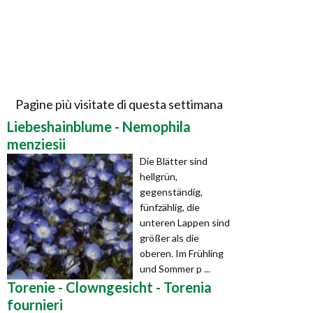
Pagine più visitate di questa settimana
Liebeshainblume - Nemophila
menziesii
Die Blätter sind
hellgrün,
gegenständig,
fünfzählig, die
unteren Lappen sind
größer als die
oberen. Im Frühling
und Sommer p ...
Torenie - Clowngesicht - Torenia
fournieri