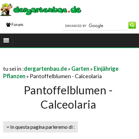
Forum
tu sei in :
dergartenbau.de
»
Garten
»
Einjährige
Pflanzen
» Pantoffelblumen - Calceolaria
Pantoffelblumen -
Calceolaria
In questa pagina parleremo di :