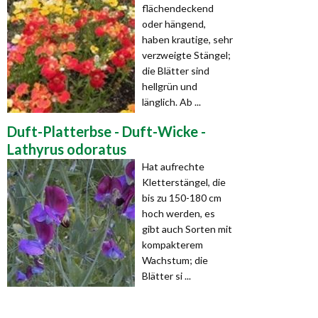
flächendeckend
oder hängend,
haben krautige, sehr
verzweigte Stängel;
die Blätter sind
hellgrün und
länglich. Ab ...
Duft-Platterbse - Duft-Wicke -
Lathyrus odoratus
Hat aufrechte
Kletterstängel, die
bis zu 150-180 cm
hoch werden, es
gibt auch Sorten mit
kompakterem
Wachstum; die
Blätter si ...