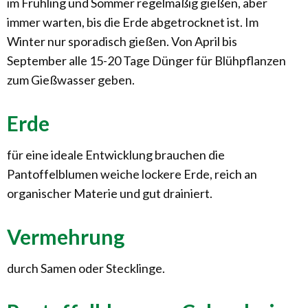
im Frühling und Sommer regelmäßig gießen, aber
immer warten, bis die Erde abgetrocknet ist. Im
Winter nur sporadisch gießen. Von April bis
September alle 15-20 Tage Dünger für Blühpflanzen
zum Gießwasser geben.
Erde
für eine ideale Entwicklung brauchen die
Pantoffelblumen weiche lockere Erde, reich an
organischer Materie und gut drainiert.
Vermehrung
durch Samen oder Stecklinge.