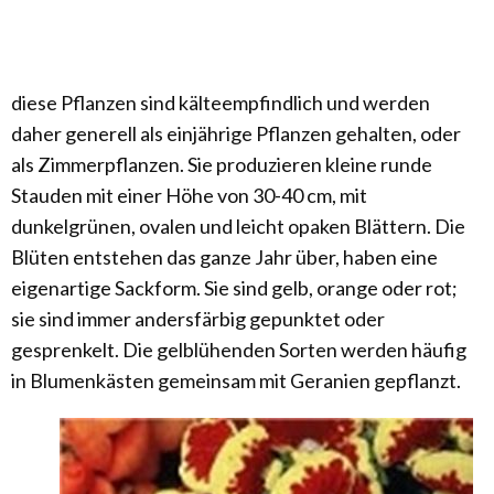
diese Pflanzen sind kälteempfindlich und werden
daher generell als einjährige Pflanzen gehalten, oder
als Zimmerpflanzen. Sie produzieren kleine runde
Stauden mit einer Höhe von 30-40 cm, mit
dunkelgrünen, ovalen und leicht opaken Blättern. Die
Blüten entstehen das ganze Jahr über, haben eine
eigenartige Sackform. Sie sind gelb, orange oder rot;
sie sind immer andersfärbig gepunktet oder
gesprenkelt. Die gelblühenden Sorten werden häufig
in Blumenkästen gemeinsam mit Geranien gepflanzt.