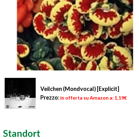
Veilchen (Mondvocal) [Explicit]
Prezzo:
in offerta su Amazon a: 1,19€
Standort