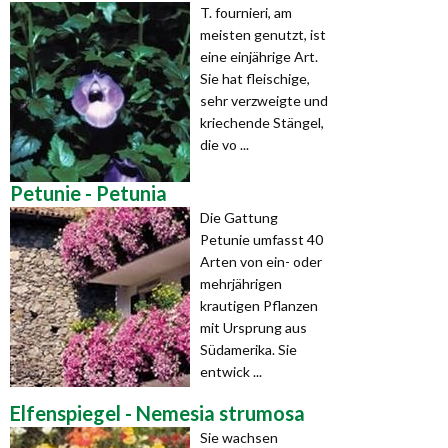
T. fournieri, am
meisten genutzt, ist
eine einjährige Art.
Sie hat fleischige,
sehr verzweigte und
kriechende Stängel,
die vo ...
Petunie - Petunia
Die Gattung
Petunie umfasst 40
Arten von ein- oder
mehrjährigen
krautigen Pflanzen
mit Ursprung aus
Südamerika. Sie
entwick ...
Elfenspiegel - Nemesia strumosa
Sie wachsen