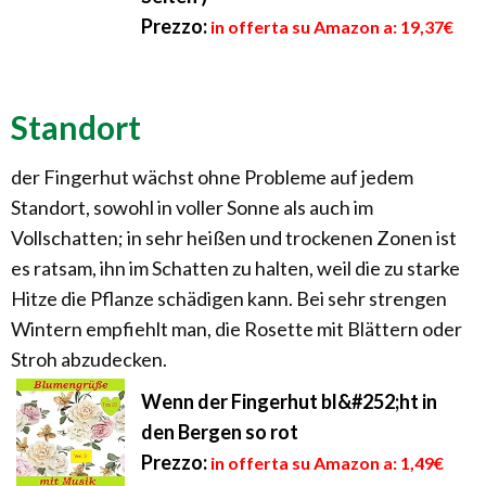
Prezzo:
in offerta su Amazon a: 19,37€
Standort
der Fingerhut wächst ohne Probleme auf jedem
Standort, sowohl in voller Sonne als auch im
Vollschatten; in sehr heißen und trockenen Zonen ist
es ratsam, ihn im Schatten zu halten, weil die zu starke
Hitze die Pflanze schädigen kann. Bei sehr strengen
Wintern empfiehlt man, die Rosette mit Blättern oder
Stroh abzudecken.
Wenn der Fingerhut bl&#252;ht in
den Bergen so rot
Prezzo:
in offerta su Amazon a: 1,49€