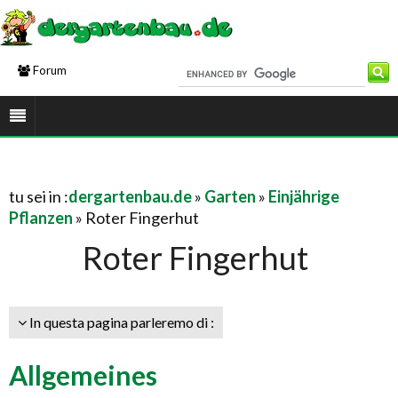
Forum
tu sei in :
dergartenbau.de
»
Garten
»
Einjährige
Pflanzen
» Roter Fingerhut
Roter Fingerhut
In questa pagina parleremo di :
Allgemeines