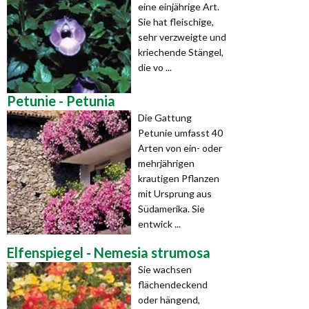
eine einjährige Art.
Sie hat fleischige,
sehr verzweigte und
kriechende Stängel,
die vo ...
Petunie - Petunia
Die Gattung
Petunie umfasst 40
Arten von ein- oder
mehrjährigen
krautigen Pflanzen
mit Ursprung aus
Südamerika. Sie
entwick ...
Elfenspiegel - Nemesia strumosa
Sie wachsen
flächendeckend
oder hängend,