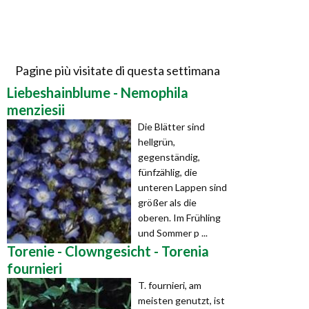
Pagine più visitate di questa settimana
Liebeshainblume - Nemophila
menziesii
Die Blätter sind
hellgrün,
gegenständig,
fünfzählig, die
unteren Lappen sind
größer als die
oberen. Im Frühling
und Sommer p ...
Torenie - Clowngesicht - Torenia
fournieri
T. fournieri, am
meisten genutzt, ist