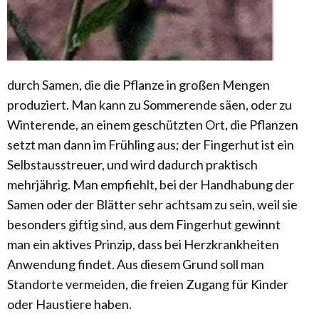
durch Samen, die die Pflanze in großen Mengen
produziert. Man kann zu Sommerende säen, oder zu
Winterende, an einem geschützten Ort, die Pflanzen
setzt man dann im Frühling aus; der Fingerhut ist ein
Selbstausstreuer, und wird dadurch praktisch
mehrjährig. Man empfiehlt, bei der Handhabung der
Samen oder der Blätter sehr achtsam zu sein, weil sie
besonders giftig sind, aus dem Fingerhut gewinnt
man ein aktives Prinzip, dass bei Herzkrankheiten
Anwendung findet. Aus diesem Grund soll man
Standorte vermeiden, die freien Zugang für Kinder
oder Haustiere haben.