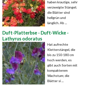
haben krautige, sehr
verzweigte Stängel;
die Blätter sind
hellgrün und
länglich. Ab ...
Duft-Platterbse - Duft-Wicke -
Lathyrus odoratus
Hat aufrechte
Kletterstängel, die
bis zu 150-180 cm
hoch werden, es
gibt auch Sorten mit
kompakterem
Wachstum; die
Blätter si ...