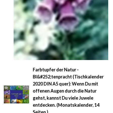
Farbtupfer der Natur -
Bl&#252;tenpracht (Tischkalender
2020 DIN A5 quer): Wenn Du mit
offenen Augen durch die Natur
gehst, kannst Du viele Juwele
entdecken. (Monatskalender, 14
Seiten )