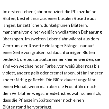
Im ersten Lebensjahr produziert die Pflanze keine
Blüten, besteht nur aus einer basalen Rosette aus
langen, lanzettlichen, dunkelgrünen Blättern,
manchmal von einer weißlich-wollartigen Behaarung
überzogen. Im zweiten Lebensjahr wächst aus dem
Zentrum, der Rosette ein langer Stängel, nur auf
einer Seite von großen, schlauchförmigen Blüten
bedeckt, die bis zur Spitze immer kleiner werden, sie
sind von wechselnder Farbe, von weiß über rosa bis
violett, andere gelb oder cremefarben, oft im Inneren
andersfärbig gefleckt. Die Blüte dauert ungefähr
einen Monat, wenn man aber die Fruchtähre nach
dem Verblühen wegschneidet, ist es wahrscheinlich,
dass die Pflanze im Spätsommer noch einen
Blütenstand hervorbringt.