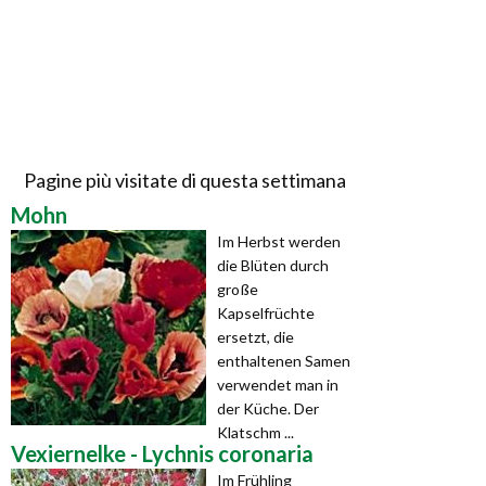
Pagine più visitate di questa settimana
Mohn
Im Herbst werden
die Blüten durch
große
Kapselfrüchte
ersetzt, die
enthaltenen Samen
verwendet man in
der Küche. Der
Klatschm ...
Vexiernelke - Lychnis coronaria
Im Frühling