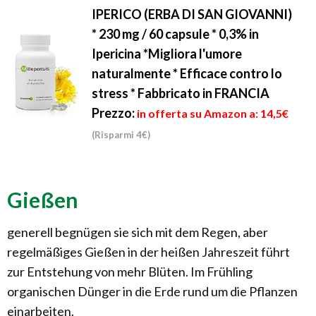
IPERICO (ERBA DI SAN GIOVANNI)
* 230 mg / 60 capsule * 0,3% in
Ipericina *Migliora l'umore
naturalmente * Efficace contro lo
stress * Fabbricato in FRANCIA
Prezzo:
in offerta su Amazon a: 14,5€
(Risparmi 4€)
Gießen
generell begnügen sie sich mit dem Regen, aber
regelmäßiges Gießen in der heißen Jahreszeit führt
zur Entstehung von mehr Blüten. Im Frühling
organischen Dünger in die Erde rund um die Pflanzen
einarbeiten.