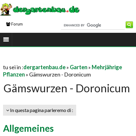
Forum
tu sei in :
dergartenbau.de
»
Garten
»
Mehrjährige
Pflanzen
» Gämswurzen - Doronicum
Gämswurzen - Doronicum
In questa pagina parleremo di :
Allgemeines