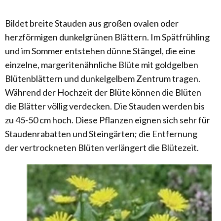
Bildet breite Stauden aus großen ovalen oder
herzförmigen dunkelgrünen Blättern. Im Spätfrühling
und im Sommer entstehen dünne Stängel, die eine
einzelne, margeritenähnliche Blüte mit goldgelben
Blütenblättern und dunkelgelbem Zentrum tragen.
Während der Hochzeit der Blüte können die Blüten
die Blätter völlig verdecken. Die Stauden werden bis
zu 45-50 cm hoch. Diese Pflanzen eignen sich sehr für
Staudenrabatten und Steingärten; die Entfernung
der vertrockneten Blüten verlängert die Blütezeit.