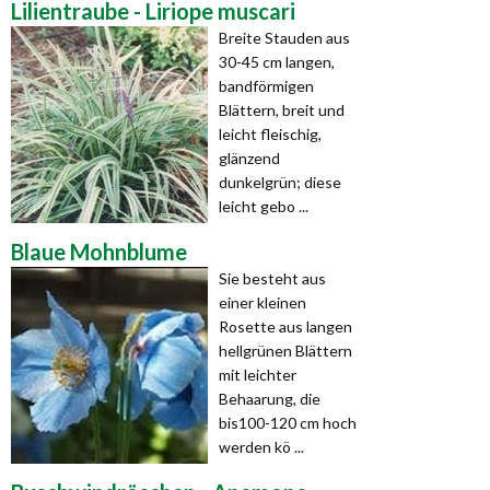
Lilientraube - Liriope muscari
Breite Stauden aus
30-45 cm langen,
bandförmigen
Blättern, breit und
leicht fleischig,
glänzend
dunkelgrün; diese
leicht gebo ...
Blaue Mohnblume
Sie besteht aus
einer kleinen
Rosette aus langen
hellgrünen Blättern
mit leichter
Behaarung, die
bis100-120 cm hoch
werden kö ...