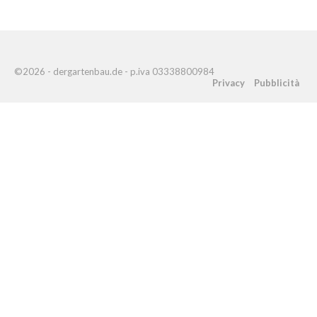
©2026 - dergartenbau.de - p.iva 03338800984
Privacy
Pubblicità