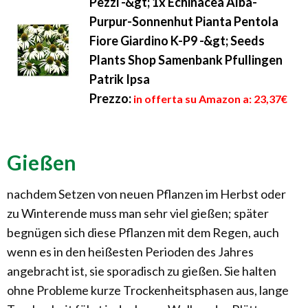
Pezzi -&gt; 1x Echinacea Alba-
Purpur-Sonnenhut Pianta Pentola
Fiore Giardino K-P9 -&gt; Seeds
Plants Shop Samenbank Pfullingen
Patrik Ipsa
Prezzo:
in offerta su Amazon a: 23,37€
Gießen
nachdem Setzen von neuen Pflanzen im Herbst oder
zu Winterende muss man sehr viel gießen; später
begnügen sich diese Pflanzen mit dem Regen, auch
wenn es in den heißesten Perioden des Jahres
angebracht ist, sie sporadisch zu gießen. Sie halten
ohne Probleme kurze Trockenheitsphasen aus, lange