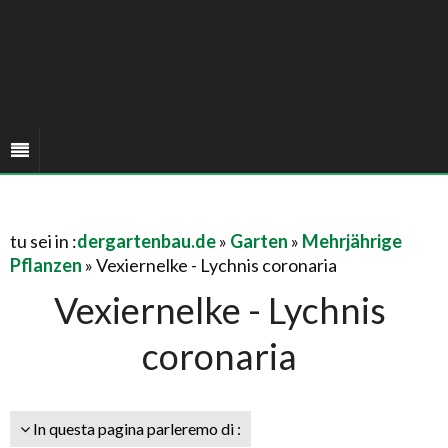
tu sei in :
dergartenbau.de
»
Garten
»
Mehrjährige
Pflanzen
» Vexiernelke - Lychnis coronaria
Vexiernelke - Lychnis
coronaria
In questa pagina parleremo di :