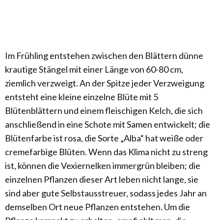
Im Frühling entstehen zwischen den Blättern dünne
krautige Stängel mit einer Länge von 60-80 cm,
ziemlich verzweigt. An der Spitze jeder Verzweigung
entsteht eine kleine einzelne Blüte mit 5
Blütenblättern und einem fleischigen Kelch, die sich
anschließend in eine Schote mit Samen entwickelt; die
Blütenfarbe ist rosa, die Sorte „Alba“ hat weiße oder
cremefarbige Blüten. Wenn das Klima nicht zu streng
ist, können die Vexiernelken immergrün bleiben; die
einzelnen Pflanzen dieser Art leben nicht lange, sie
sind aber gute Selbstausstreuer, sodass jedes Jahr an
demselben Ort neue Pflanzen entstehen. Um die