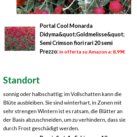
Portal Cool Monarda
Didyma&quot;Goldmelisse&quot;
Semi Crimson fiori rari 20 semi
Prezzo:
in offerta su Amazon a: 8,99€
Standort
sonnig oder halbschattig; im Vollschatten kann die
Blüte ausbleiben. Sie sind winterhart, in Zonen mit
sehr strengen Wintern ist es ratsam, die Blätter an
der Basis abzuschneiden, um zu verhindern, dass sie
durch Frost geschädigt werden.