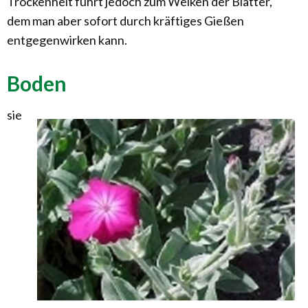
Trockenheit führt jedoch zum Welken der Blätter,
dem man aber sofort durch kräftiges Gießen
entgegenwirken kann.
Boden
sie