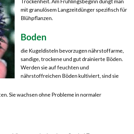
Trockenheit. Am Frühlingsbeginn düngt man
mit granulösem Langzeitdünger spezifisch für
Blühpflanzen.
Boden
die Kugeldisteln bevorzugen nährstoffarme,
sandige, trockene und gut drainierte Böden.
Werden sie auf feuchten und
nährstoffreichen Böden kultiviert, sind sie
iten. Sie wachsen ohne Probleme in normaler