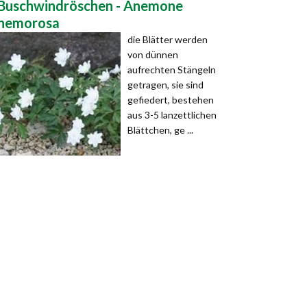
Buschwindröschen - Anemone
nemorosa
die Blätter werden
von dünnen
aufrechten Stängeln
getragen, sie sind
gefiedert, bestehen
aus 3-5 lanzettlichen
Blättchen, ge ...