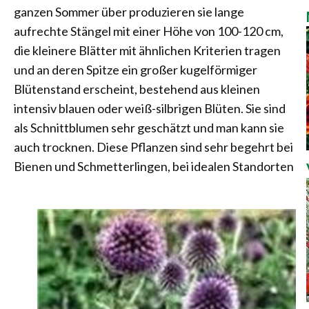
ganzen Sommer über produzieren sie lange
aufrechte Stängel mit einer Höhe von 100-120 cm,
die kleinere Blätter mit ähnlichen Kriterien tragen
und an deren Spitze ein großer kugelförmiger
Blütenstand erscheint, bestehend aus kleinen
intensiv blauen oder weiß-silbrigen Blüten. Sie sind
als Schnittblumen sehr geschätzt und man kann sie
auch trocknen. Diese Pflanzen sind sehr begehrt bei
Bienen und Schmetterlingen, bei idealen Standorten