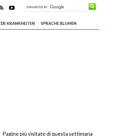
ER KRANKHEITEN
SPRACHE BLUMEN
Pagine più visitate di questa settimana