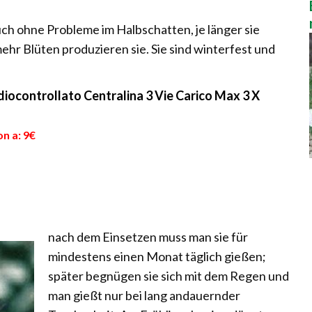
uch ohne Probleme im Halbschatten, je länger sie
ehr Blüten produzieren sie. Sie sind winterfest und
diocontrollato Centralina 3 Vie Carico Max 3 X
n a: 9€
nach dem Einsetzen muss man sie für
mindestens einen Monat täglich gießen;
später begnügen sie sich mit dem Regen und
man gießt nur bei lang andauernder