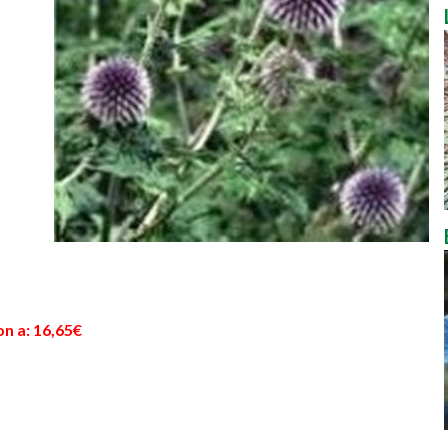
n a: 16,65€