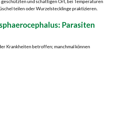
em geschützten und schattigen Ort, bei Temperaturen
schel teilen oder Wurzelstecklinge praktizieren.
 sphaerocephalus: Parasiten
 oder Krankheiten betroffen; manchmal können