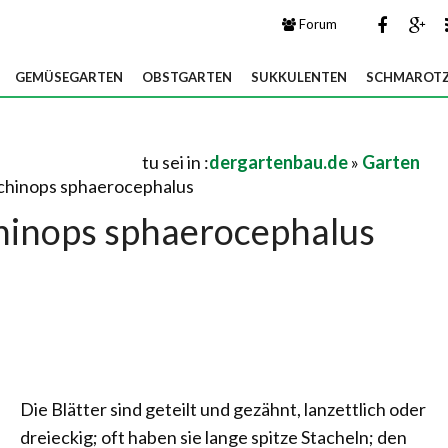
Forum
GEMÜSEGARTEN
OBSTGARTEN
SUKKULENTEN
SCHMAROTZ
tu sei in :
dergartenbau.de
»
Garten
Echinops sphaerocephalus
chinops sphaerocephalus
Die Blätter sind geteilt und gezähnt, lanzettlich oder
dreieckig; oft haben sie lange spitze Stacheln; den