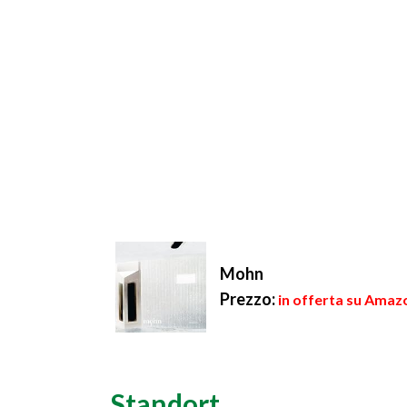
Mohn
Prezzo:
in offerta su Amazo
Standort