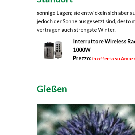
sonnige Lagen; sie entwickeln sich aber a
jedoch der Sonne ausgesetzt sind, desto m
vertragen auch strengste Winter.
Interruttore Wireless Ra
1000W
Prezzo:
in offerta su Amazo
Gießen