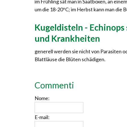
im Frühling sät man in Saatboxen, an ein
um die 18-20°C; im Herbst kann man die Bü
Kugeldisteln - Echinops
und Krankheiten
generell werden sie nicht von Parasiten
Blattläuse die Blüten schädigen.
Commenti
Nome:
E-mail: