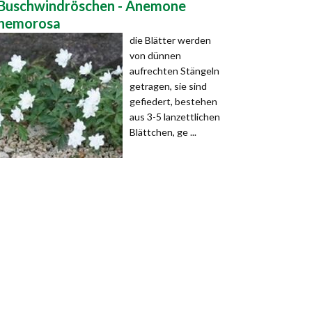
Buschwindröschen - Anemone
nemorosa
die Blätter werden
von dünnen
aufrechten Stängeln
getragen, sie sind
gefiedert, bestehen
aus 3-5 lanzettlichen
Blättchen, ge ...