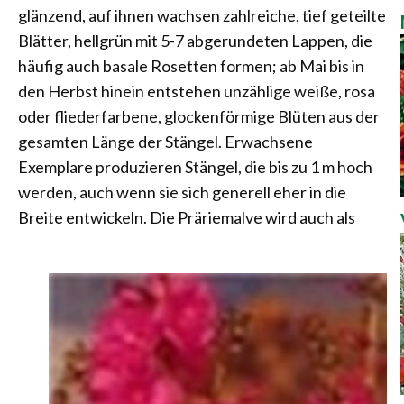
glänzend, auf ihnen wachsen zahlreiche, tief geteilte
Blätter, hellgrün mit 5-7 abgerundeten Lappen, die
häufig auch basale Rosetten formen; ab Mai bis in
den Herbst hinein entstehen unzählige weiße, rosa
oder fliederfarbene, glockenförmige Blüten aus der
gesamten Länge der Stängel. Erwachsene
Exemplare produzieren Stängel, die bis zu 1 m hoch
werden, auch wenn sie sich generell eher in die
Breite entwickeln. Die Präriemalve wird auch als