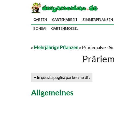
GARTEN
GARTENARBEIT
ZIMMERPFLANZEN
BONSAI
GARTENMOEBEL
»
Mehrjährige Pflanzen
» Präriemalve - Si
Präriem
In questa pagina parleremo di :
Allgemeines