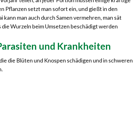
orjahr teilen, an jeder Portion müssen einige kräftige
 Pflanzen setzt man sofort ein, und gießt in den
ai kann man auch durch Samen vermehren, man sät
ass die Wurzeln beim Umsetzen beschädigt werden
 Parasiten und Krankheiten
 die die Blüten und Knospen schädigen und in schweren
n.