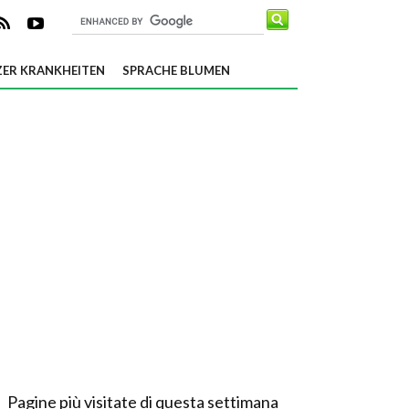
ER KRANKHEITEN
SPRACHE BLUMEN
Pagine più visitate di questa settimana