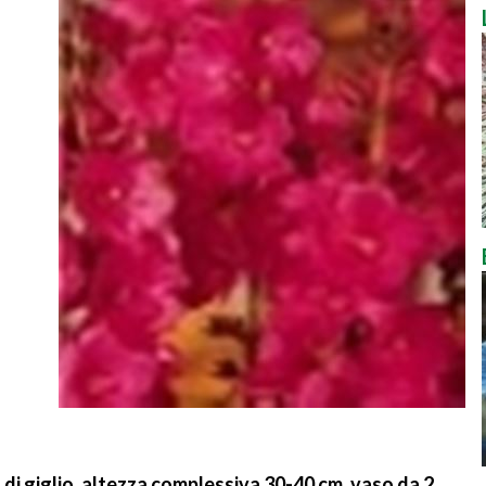
 di giglio, altezza complessiva 30-40 cm, vaso da 2