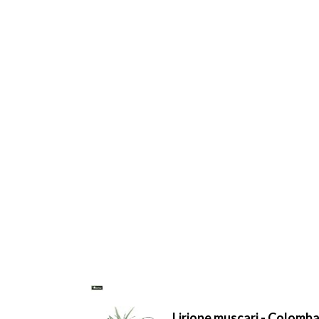
Liriope muscari - Colomba