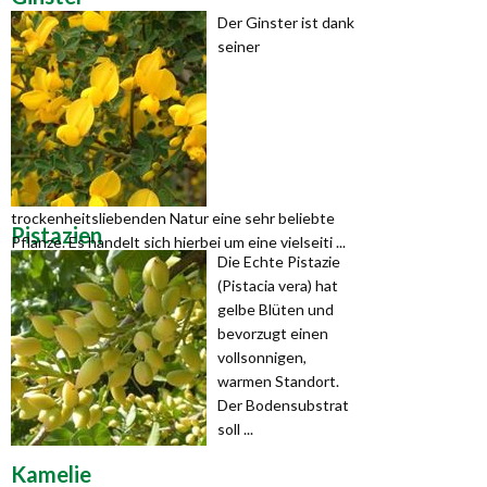
Der Ginster ist dank
seiner
trockenheitsliebenden Natur eine sehr beliebte
Pistazien
Pflanze. Es handelt sich hierbei um eine vielseiti ...
Die Echte Pistazie
(Pistacia vera) hat
gelbe Blüten und
bevorzugt einen
vollsonnigen,
warmen Standort.
Der Bodensubstrat
soll ...
Kamelie