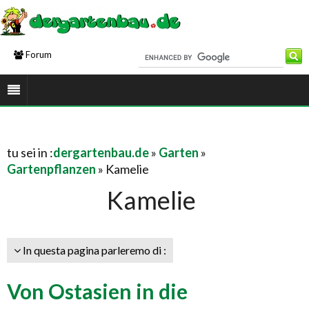
Forum
tu sei in :
dergartenbau.de
»
Garten
»
Gartenpflanzen
» Kamelie
Kamelie
In questa pagina parleremo di :
Von Ostasien in die