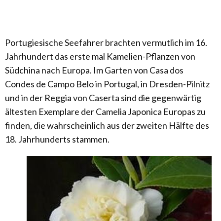
Portugiesische Seefahrer brachten vermutlich im 16.
Jahrhundert das erste mal Kamelien-Pflanzen von
Südchina nach Europa. Im Garten von Casa dos
Condes de Campo Belo in Portugal, in Dresden-Pilnitz
und in der Reggia von Caserta sind die gegenwärtig
ältesten Exemplare der Camelia Japonica Europas zu
finden, die wahrscheinlich aus der zweiten Hälfte des
18. Jahrhunderts stammen.