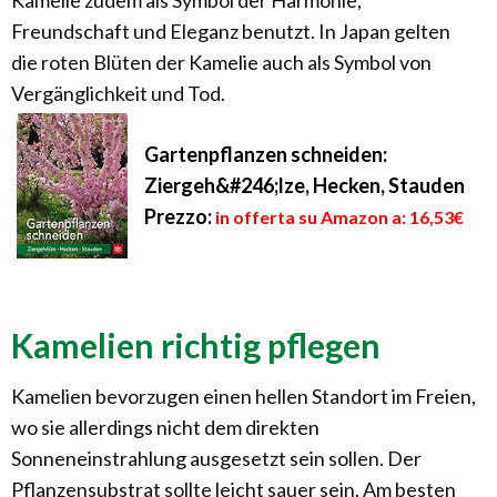
Kamelie zudem als Symbol der Harmonie,
Freundschaft und Eleganz benutzt. In Japan gelten
die roten Blüten der Kamelie auch als Symbol von
Vergänglichkeit und Tod.
Gartenpflanzen schneiden:
Ziergeh&#246;lze, Hecken, Stauden
Prezzo:
in offerta su Amazon a: 16,53€
Kamelien richtig pflegen
Kamelien bevorzugen einen hellen Standort im Freien,
wo sie allerdings nicht dem direkten
Sonneneinstrahlung ausgesetzt sein sollen. Der
Pflanzensubstrat sollte leicht sauer sein. Am besten