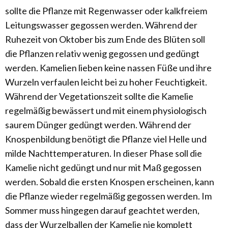
sollte die Pflanze mit Regenwasser oder kalkfreiem
Leitungswasser gegossen werden. Während der
Ruhezeit von Oktober bis zum Ende des Blüten soll
die Pflanzen relativ wenig gegossen und gedüngt
werden. Kamelien lieben keine nassen Füße und ihre
Wurzeln verfaulen leicht bei zu hoher Feuchtigkeit.
Während der Vegetationszeit sollte die Kamelie
regelmäßig bewässert und mit einem physiologisch
saurem Dünger gedüngt werden. Während der
Knospenbildung benötigt die Pflanze viel Helle und
milde Nachttemperaturen. In dieser Phase soll die
Kamelie nicht gedüngt und nur mit Maß gegossen
werden. Sobald die ersten Knospen erscheinen, kann
die Pflanze wieder regelmäßig gegossen werden. Im
Sommer muss hingegen darauf geachtet werden,
dass der Wurzelballen der Kamelie nie komplett