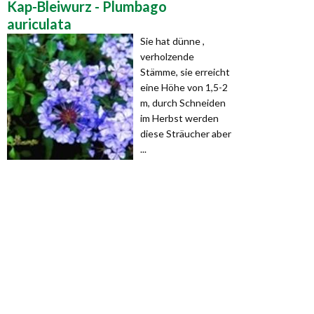
Kap-Bleiwurz - Plumbago
auriculata
Sie hat dünne ,
verholzende
Stämme, sie erreicht
eine Höhe von 1,5-2
m, durch Schneiden
im Herbst werden
diese Sträucher aber
...