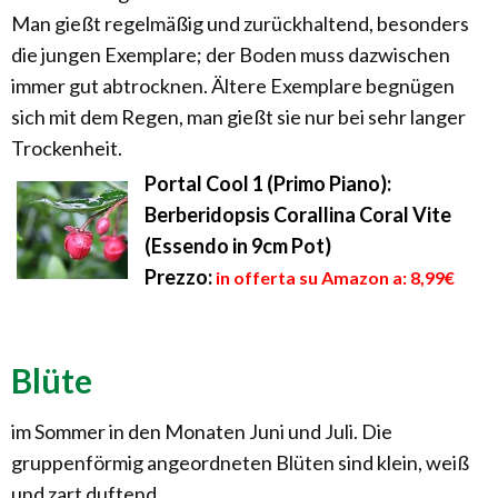
Man gießt regelmäßig und zurückhaltend, besonders
die jungen Exemplare; der Boden muss dazwischen
immer gut abtrocknen. Ältere Exemplare begnügen
sich mit dem Regen, man gießt sie nur bei sehr langer
Trockenheit.
Portal Cool 1 (Primo Piano):
Berberidopsis Corallina Coral Vite
(Essendo in 9cm Pot)
Prezzo:
in offerta su Amazon a: 8,99€
Blüte
im Sommer in den Monaten Juni und Juli. Die
gruppenförmig angeordneten Blüten sind klein, weiß
und zart duftend.