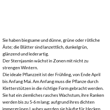
Sie haben biegsame und dünne, grüne oder rötliche
Äste; die Blätter sind lanzettlich, dunkelgrün,
glänzend und lederartig.
Der Sternjasmin wächst in Zonen mit nicht zu
strengen Wintern.
Die ideale Pflanzzeit ist der Frühling, von Ende April
bis Anfang Mai. Am Anfang muss die Pflanze durch
Kletterstützen in die richtige Form gebracht werden.
Sie hat ein ziemliches rasches Wachstum, ihre Ranken
werden bis zu 5-6 m lang; aufgrund ihres dichten
immergrünen Laubes werden sie häufig für Hecken