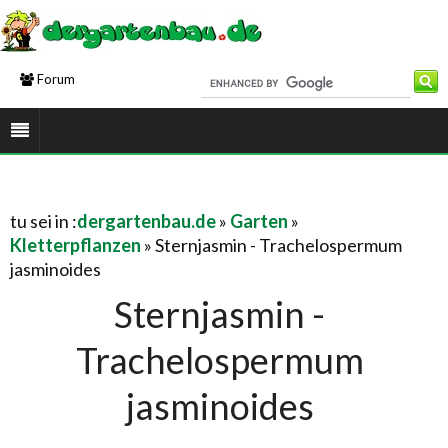
Forum
tu sei in :
dergartenbau.de
»
Garten
»
Kletterpflanzen
» Sternjasmin - Trachelospermum
jasminoides
Sternjasmin -
Trachelospermum
jasminoides