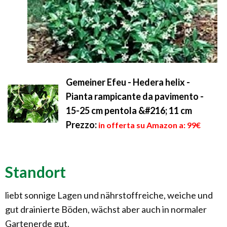
Gemeiner Efeu - Hedera helix -
Pianta rampicante da pavimento -
15-25 cm pentola &#216; 11 cm
Prezzo:
in offerta su Amazon a: 99€
Standort
liebt sonnige Lagen und nährstoffreiche, weiche und
gut drainierte Böden, wächst aber auch in normaler
Gartenerde gut.