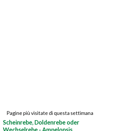
Pagine più visitate di questa settimana
Scheinrebe, Doldenrebe oder
Wechselrebe - Ampelopsis