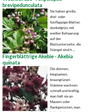
brevipedunculata
Sie haben große,
drei- oder
fünflappige Blätter,
dunkelgrün, mit
weißer Behaarung
auf der
Blattunterseite; die
Stängel sind h ...
Fingerblättrige Akebie - Akebia
quinata
Die dünnen,
biegsamen,
braungrünen
Stämme wachsen
schnell und kräftig,
man hält sie an
Mauern oder
Rankgerüsten, man