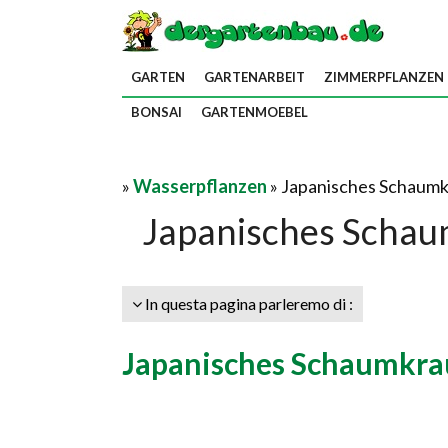
GARTEN
GARTENARBEIT
ZIMMERPFLANZEN
BONSAI
GARTENMOEBEL
»
Wasserpflanzen
» Japanisches Schaumkr
Japanisches Schau
In questa pagina parleremo di :
Japanisches Schaumkra