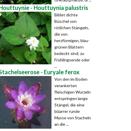
Houttuynie - Houttuynia palustris
Bildet dichte
Büschel von
rötlichen Stängeln,
die von
herzförmigen, blau-
grünen Blättern
bedeckt sind; zu
Frühlingsende oder
...
Stachelseerose - Euryale ferox
Von den im Boden
verankerten
fleischigen Wurzeln
entspringen lange
Stängel, die eine
bizarrer runde
Masse von Stacheln
an die ...