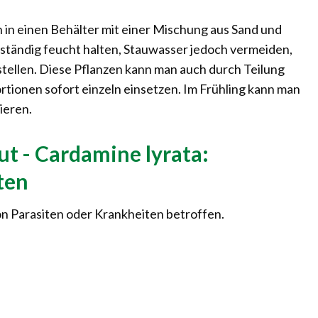
 in einen Behälter mit einer Mischung aus Sand und
 ständig feucht halten, Stauwasser jedoch vermeiden,
 stellen. Diese Pflanzen kann man auch durch Teilung
rtionen sofort einzeln einsetzen. Im Frühling kann man
ieren.
t - Cardamine lyrata:
ten
n Parasiten oder Krankheiten betroffen.