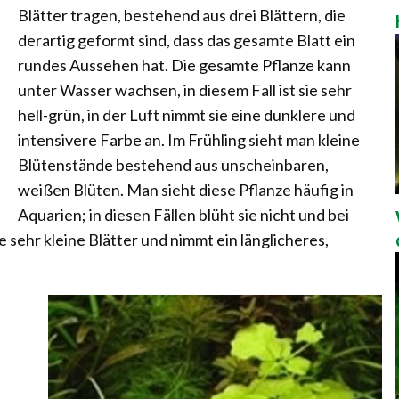
Blätter tragen, bestehend aus drei Blättern, die
derartig geformt sind, dass das gesamte Blatt ein
rundes Aussehen hat. Die gesamte Pflanze kann
unter Wasser wachsen, in diesem Fall ist sie sehr
hell-grün, in der Luft nimmt sie eine dunklere und
intensivere Farbe an. Im Frühling sieht man kleine
Blütenstände bestehend aus unscheinbaren,
weißen Blüten. Man sieht diese Pflanze häufig in
Aquarien; in diesen Fällen blüht sie nicht und bei
sehr kleine Blätter und nimmt ein länglicheres,