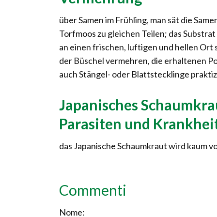
über Samen im Frühling, man sät die Samen
Torfmoos zu gleichen Teilen; das Substrat
an einen frischen, luftigen und hellen Ort
der Büschel vermehren, die erhaltenen Po
auch Stängel- oder Blattstecklinge praktiz
Japanisches Schaumkrau
Parasiten und Krankhei
das Japanische Schaumkraut wird kaum vo
Commenti
Nome: