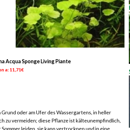
ima Acqua Sponge Living Piante
n a: 11,71€
Grund oder am Ufer des Wassergartens, in heller
ch zu vermeiden; diese Pflanze ist kälteunempfindlich,
 Sommer leiden, sie kann vertrocknen und in eine