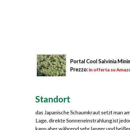
Portal Cool Salvinia Min
Prezzo:
in offerta su Amazo
Standort
das Japanische Schaumkraut setzt man am 
Lage, direkte Sonneneinstrahlung ist jedo
kann aber während sehr langer und heißer