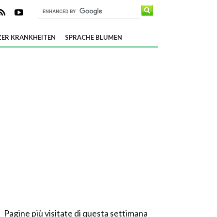
ER KRANKHEITEN
SPRACHE BLUMEN
Pagine più visitate di questa settimana