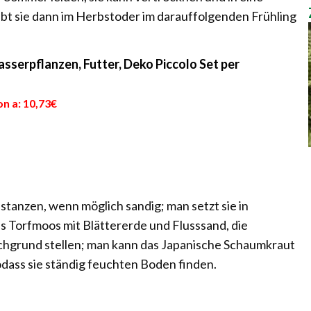
ibt sie dann im Herbstoder im darauffolgenden Frühling
sserpflanzen, Futter, Deko Piccolo Set per
n a: 10,73€
tanzen, wenn möglich sandig; man setzt sie in
s Torfmoos mit Blättererde und Flusssand, die
chgrund stellen; man kann das Japanische Schaumkraut
dass sie ständig feuchten Boden finden.