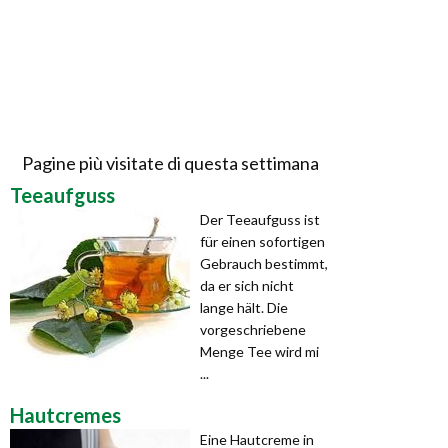
Pagine più visitate di questa settimana
Teeaufguss
Der Teeaufguss ist
für einen sofortigen
Gebrauch bestimmt,
da er sich nicht
lange hält. Die
vorgeschriebene
Menge Tee wird mi
...
Hautcremes
Eine Hautcreme in