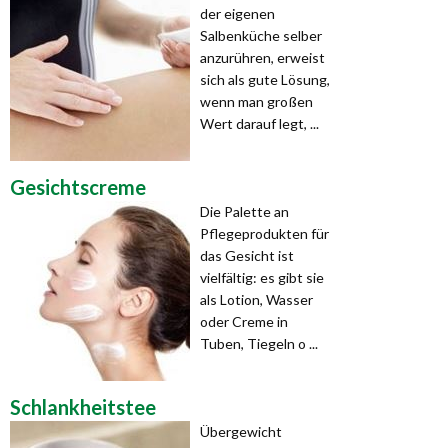
der eigenen
Salbenküche selber
anzurühren, erweist
sich als gute Lösung,
wenn man großen
Wert darauf legt, ...
Gesichtscreme
Die Palette an
Pflegepro­dukten für
das Gesicht ist
vielfältig: es gibt sie
als Lotion, Wasser
oder Creme in
Tuben, Tiegeln o ...
Schlankheitstee
Übergewicht