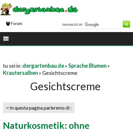
Forum
tu sei in :
dergartenbau.de
»
Sprache Blumen
»
Krautersalben
» Gesichtscreme
Gesichtscreme
In questa pagina parleremo di :
Naturkosmetik: ohne