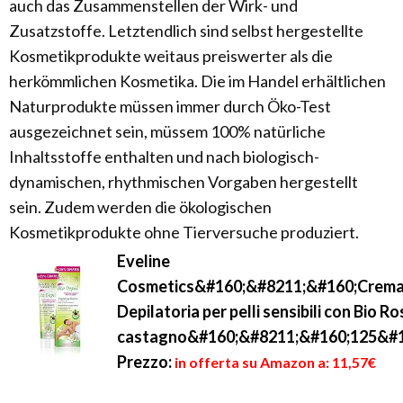
auch das Zusammenstellen der Wirk- und
Zusatzstoffe. Letztendlich sind selbst hergestellte
Kosmetikprodukte weitaus preiswerter als die
herkömmlichen Kosmetika. Die im Handel erhältlichen
Naturprodukte müssen immer durch Öko-Test
ausgezeichnet sein, müssem 100% natürliche
Inhaltsstoffe enthalten und nach biologisch-
dynamischen, rhythmischen Vorgaben hergestellt
sein. Zudem werden die ökologischen
Kosmetikprodukte ohne Tierversuche produziert.
Eveline
Cosmetics&#160;&#8211;&#160;Crem
Depilatoria per pelli sensibili con Bio Ro
castagno&#160;&#8211;&#160;125&#1
Prezzo:
in offerta su Amazon a: 11,57€