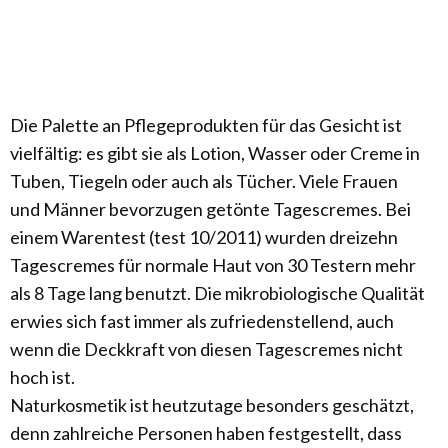
Die Palette an Pflegepro­dukten für das Gesicht ist
vielfältig: es gibt sie als Lotion, Wasser oder Creme in
Tuben, Tiegeln oder auch als Tücher. Viele Frauen
und Männer bevorzugen getönte Tages­cremes. Bei
einem Warentest (test 10/2011) wurden dreizehn
Tagescremes für normale Haut von 30 Testern mehr
als 8 Tage lang benutzt. Die mikrobiologische Qualität
erwies sich fast immer als zufriedenstellend, auch
wenn die Deck­kraft von diesen Tages­cremes nicht
hoch ist.
Naturkosmetik ist heutzutage besonders geschätzt,
denn zahlreiche Personen haben festgestellt, dass