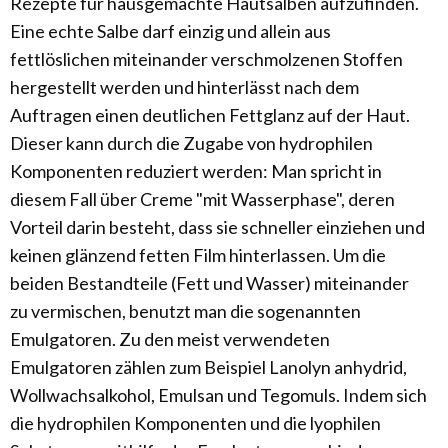
Rezepte für hausgemachte Hautsalben aufzufinden.
Eine echte Salbe darf einzig und allein aus
fettlöslichen miteinander verschmolzenen Stoffen
hergestellt werden und hinterlässt nach dem
Auftragen einen deutlichen Fettglanz auf der Haut.
Dieser kann durch die Zugabe von hydrophilen
Komponenten reduziert werden: Man spricht in
diesem Fall über Creme "mit Wasserphase", deren
Vorteil darin besteht, dass sie schneller einziehen und
keinen glänzend fetten Film hinterlassen. Um die
beiden Bestandteile (Fett und Wasser) miteinander
zu vermischen, benutzt man die sogenannten
Emulgatoren. Zu den meist verwendeten
Emulgatoren zählen zum Beispiel Lanolyn anhydrid,
Wollwachsalkohol, Emulsan und Tegomuls. Indem sich
die hydrophilen Komponenten und die lyophilen