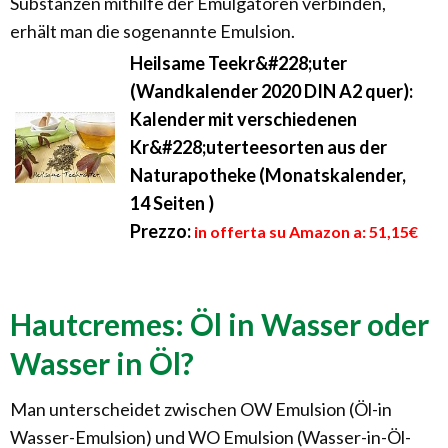
Substanzen mithilfe der Emulgatoren verbinden,
erhält man die sogenannte Emulsion.
Heilsame Teekr&#228;uter
(Wandkalender 2020 DIN A2 quer):
Kalender mit verschiedenen
Kr&#228;uterteesorten aus der
Naturapotheke (Monatskalender,
14 Seiten )
Prezzo:
in offerta su Amazon a: 51,15€
Hautcremes: Öl in Wasser oder
Wasser in Öl?
Man unterscheidet zwischen OW Emulsion (Öl-in
Wasser-Emulsion) und WO Emulsion (Wasser-in-Öl-