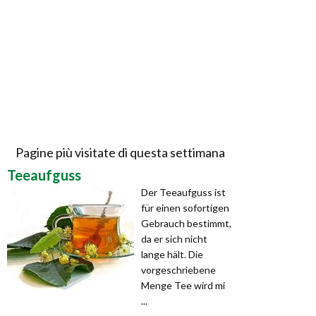
Pagine più visitate di questa settimana
Teeaufguss
Der Teeaufguss ist
für einen sofortigen
Gebrauch bestimmt,
da er sich nicht
lange hält. Die
vorgeschriebene
Menge Tee wird mi
...