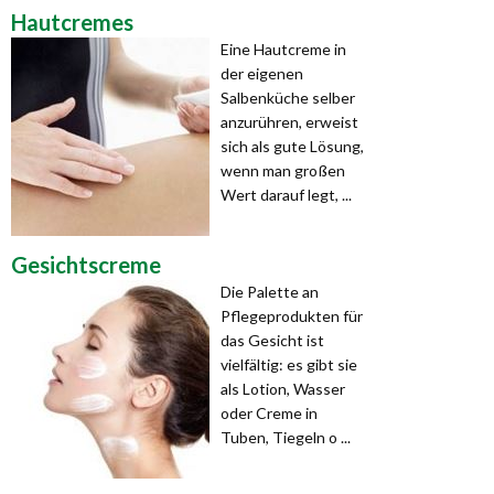
Hautcremes
Eine Hautcreme in
der eigenen
Salbenküche selber
anzurühren, erweist
sich als gute Lösung,
wenn man großen
Wert darauf legt, ...
Gesichtscreme
Die Palette an
Pflegepro­dukten für
das Gesicht ist
vielfältig: es gibt sie
als Lotion, Wasser
oder Creme in
Tuben, Tiegeln o ...