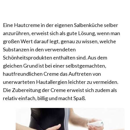
Eine Hautcreme in der eigenen Salbenküche selber
anzurühren, erweist sich als gute Lösung, wenn man
großen Wert darauf legt, genau zu wissen, welche
Substanzen in den verwendeten
Schönheitsprodukten enthalten sind. Aus dem
gleichen Grund ist bei einer selbstgemachten,
hautfreundlichen Creme das Auftreten von
unerwarteten Hautallergien leichter zu vermeiden.
Die Zubereitung der Creme erweist sich zudem als
relativ einfach, billig und macht Spaß.