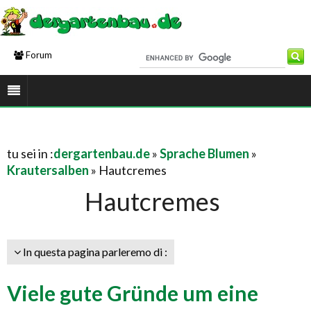
Forum
tu sei in :
dergartenbau.de
»
Sprache Blumen
»
Krautersalben
» Hautcremes
Hautcremes
In questa pagina parleremo di :
Viele gute Gründe um eine