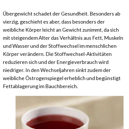
Übergewicht schadet der Gesundheit. Besonders ab
vierzig, geschieht es aber, dass besonders der
weibliche Körper leicht an Gewicht zunimmt, da sich
mit steigendem Alter das Verhältnis aus Fett, Muskeln
und Wasser und der Stoffwechsel im menschlichen
Körper verändern. Die Stoffwechsel-Aktivitäten
reduzieren sich und der Energieverbrauch wird
niedriger. In den Wechseljahren sinkt zudem der
weibliche Östrogenspiegel erheblich und begünstigt
Fettablagerung im Bauchbereich.