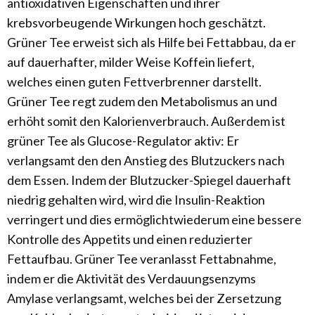
antioxidativen Eigenschaften und ihrer
krebsvorbeugende Wirkungen hoch geschätzt.
Grüner Tee erweist sich als Hilfe bei Fettabbau, da er
auf dauerhafter, milder Weise Koffein liefert,
welches einen guten Fettverbrenner darstellt.
Grüner Tee regt zudem den Metabolismus an und
erhöht somit den Kalorienverbrauch. Außerdem ist
grüner Tee als Glucose-Regulator aktiv: Er
verlangsamt den den Anstieg des Blutzuckers nach
dem Essen. Indem der Blutzucker-Spiegel dauerhaft
niedrig gehalten wird, wird die Insulin-Reaktion
verringert und dies ermöglichtwiederum eine bessere
Kontrolle des Appetits und einen reduzierter
Fettaufbau. Grüner Tee veranlasst Fettabnahme,
indem er die Aktivität des Verdauungsenzyms
Amylase verlangsamt, welches bei der Zersetzung