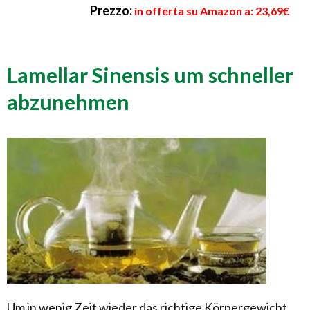
Prezzo:
in offerta su Amazon a: 23,69€
Lamellar Sinensis um schneller
abzunehmen
Um in wenig Zeit wieder das richtige Körpergewicht