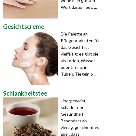
wenn man großen
Wert darauf legt, ...
Gesichtscreme
Die Palette an
Pflegepro­dukten für
das Gesicht ist
vielfältig: es gibt sie
als Lotion, Wasser
oder Creme in
Tuben, Tiegeln o ...
Schlankheitstee
Übergewicht
schadet der
Gesundheit.
Besonders ab
vierzig, geschieht es
aber, dass