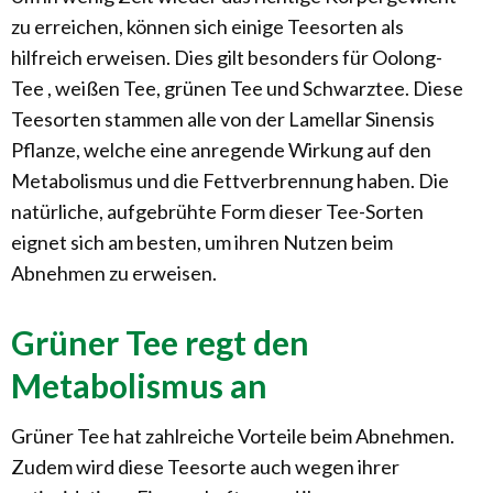
zu erreichen, können sich einige Teesorten als
hilfreich erweisen. Dies gilt besonders für Oolong-
Tee , weißen Tee, grünen Tee und Schwarztee. Diese
Teesorten stammen alle von der Lamellar Sinensis
Pflanze, welche eine anregende Wirkung auf den
Metabolismus und die Fettverbrennung haben. Die
natürliche, aufgebrühte Form dieser Tee-Sorten
eignet sich am besten, um ihren Nutzen beim
Abnehmen zu erweisen.
Grüner Tee regt den
Metabolismus an
Grüner Tee hat zahlreiche Vorteile beim Abnehmen.
Zudem wird diese Teesorte auch wegen ihrer