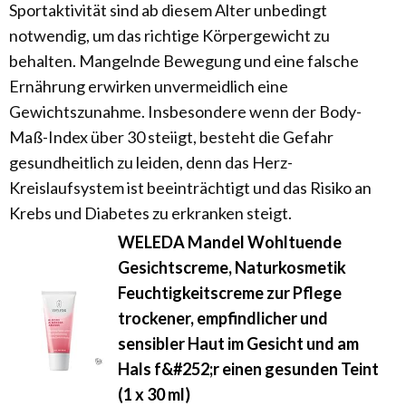
Sportaktivität sind ab diesem Alter unbedingt
notwendig, um das richtige Körpergewicht zu
behalten. Mangelnde Bewegung und eine falsche
Ernährung erwirken unvermeidlich eine
Gewichtszunahme. Insbesondere wenn der Body-
Maß-Index über 30 steiigt, besteht die Gefahr
gesundheitlich zu leiden, denn das Herz-
Kreislaufsystem ist beeinträchtigt und das Risiko an
Krebs und Diabetes zu erkranken steigt.
WELEDA Mandel Wohltuende
Gesichtscreme, Naturkosmetik
Feuchtigkeitscreme zur Pflege
trockener, empfindlicher und
sensibler Haut im Gesicht und am
Hals f&#252;r einen gesunden Teint
(1 x 30 ml)