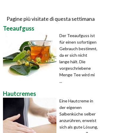
Pagine più visitate di questa settimana
Teeaufguss
Der Teeaufguss ist
für einen sofortigen
Gebrauch bestimmt,
da er sich nicht
lange hält. Die
vorgeschriebene
Menge Tee wird mi
...
Hautcremes
Eine Hautcreme in
der eigenen
Salbenküche selber
anzurühren, erweist
sich als gute Lösung,