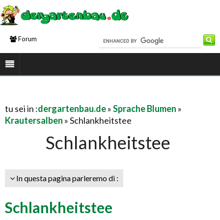
Forum
tu sei in :
dergartenbau.de
»
Sprache Blumen
»
Krautersalben
» Schlankheitstee
Schlankheitstee
In questa pagina parleremo di :
Schlankheitstee