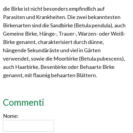
die Birke ist nicht besonders empfindlich auf
Parasiten und Krankheiten. Die zwei bekanntesten
Birkenarten sind die Sandbirke (Betula pendula), auch
Gemeine Birke, Hänge-, Trauer-, Warzen- oder Weiß-
Birke genannt, charakterisiert durch dünne,
hängende Sekundäräste und viel in Gärten
verwendet, sowie die Moorbirke (Betula pubescens),
auch Haarbirke, Besenbirke oder Behaarte Birke
genannt, mit flaumig behaarten Blättern.
Commenti
Nome: