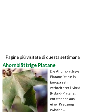
Pagine più visitate di questa settimana
Ahornblättrige Platane
Die Ahornblättrige
Platane ist ein in
Europa sehr
verbreiteter Hybrid
(Hybrid-Platane),
entstanden aus
einer Kreuzung
zwische ...