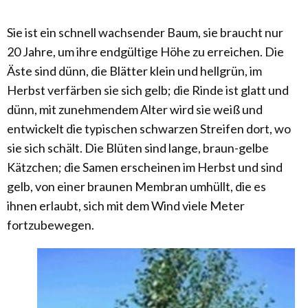
Sie ist ein schnell wachsender Baum, sie braucht nur
20 Jahre, um ihre endgültige Höhe zu erreichen. Die
Äste sind dünn, die Blätter klein und hellgrün, im
Herbst verfärben sie sich gelb; die Rinde ist glatt und
dünn, mit zunehmendem Alter wird sie weiß und
entwickelt die typischen schwarzen Streifen dort, wo
sie sich schält. Die Blüten sind lange, braun-gelbe
Kätzchen; die Samen erscheinen im Herbst und sind
gelb, von einer braunen Membran umhüllt, die es
ihnen erlaubt, sich mit dem Wind viele Meter
fortzubewegen.