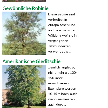
Gewöhnliche Robinie
Diese Bäume sind
verbreitet in
europäischen und
auch australischen
Wäldern, weil sie in
vergangenen
Jahrhunderten
verwendet w ...
Amerikanische Gleditschie
ziemlich langlebig,
nicht mehr als 100-
150 Jahre,
erwachsenen
Exemplare werden
10-15 m hoch, auch
wenn sie meisten
auch durc ...