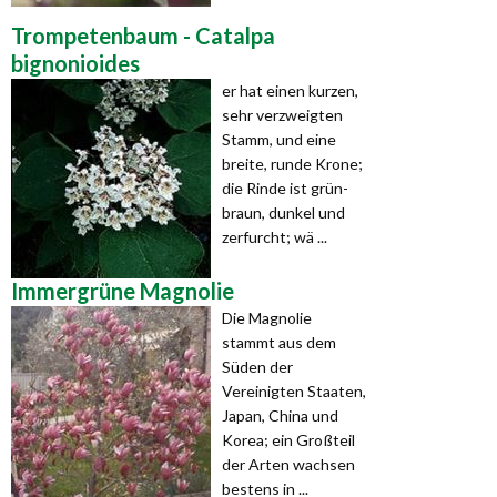
Trompetenbaum - Catalpa
bignonioides
er hat einen kurzen,
sehr verzweigten
Stamm, und eine
breite, runde Krone;
die Rinde ist grün-
braun, dunkel und
zerfurcht; wä ...
Immergrüne Magnolie
Die Magnolie
stammt aus dem
Süden der
Vereinigten Staaten,
Japan, China und
Korea; ein Großteil
der Arten wachsen
bestens in ...