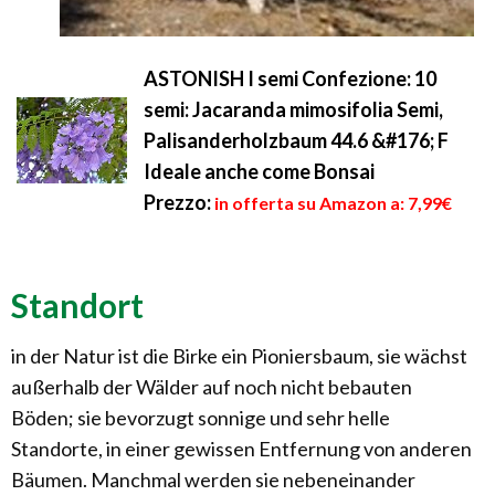
ASTONISH I semi Confezione: 10
semi: Jacaranda mimosifolia Semi,
Palisanderholzbaum 44.6 &#176; F
Ideale anche come Bonsai
Prezzo:
in offerta su Amazon a: 7,99€
Standort
in der Natur ist die Birke ein Pioniersbaum, sie wächst
außerhalb der Wälder auf noch nicht bebauten
Böden; sie bevorzugt sonnige und sehr helle
Standorte, in einer gewissen Entfernung von anderen
Bäumen. Manchmal werden sie nebeneinander