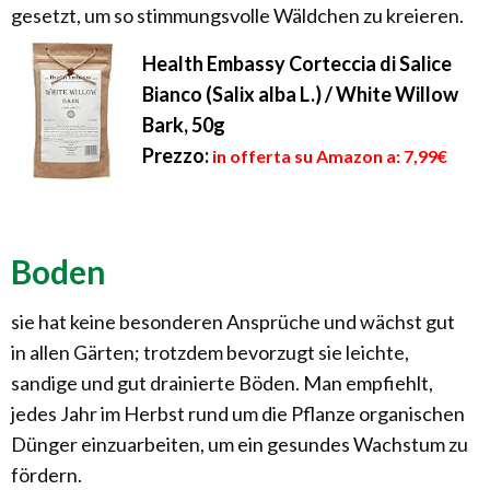
gesetzt, um so stimmungsvolle Wäldchen zu kreieren.
Health Embassy Corteccia di Salice
Bianco (Salix alba L.) / White Willow
Bark, 50g
Prezzo:
in offerta su Amazon a: 7,99€
Boden
sie hat keine besonderen Ansprüche und wächst gut
in allen Gärten; trotzdem bevorzugt sie leichte,
sandige und gut drainierte Böden. Man empfiehlt,
jedes Jahr im Herbst rund um die Pflanze organischen
Dünger einzuarbeiten, um ein gesundes Wachstum zu
fördern.