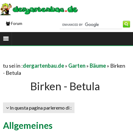
Forum
tu sei in :
dergartenbau.de
»
Garten
»
Bäume
» Birken
- Betula
Birken - Betula
In questa pagina parleremo di :
Allgemeines