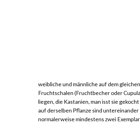
weibliche und männliche auf dem gleichen
Fruchtschalen (Fruchtbecher oder Cupula
liegen, die Kastanien, man isst sie gekoc
auf derselben Pflanze sind untereinander 
normalerweise mindestens zwei Exempla