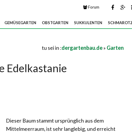
Forum
GEMÜSEGARTEN
OBSTGARTEN
SUKKULENTEN
SCHMAROTZ
tu sei in :
dergartenbau.de
»
Garten
e Edelkastanie
Dieser Baum stammt ursprünglich aus dem
Mittelmeerraum, ist sehr langlebig, und erreicht