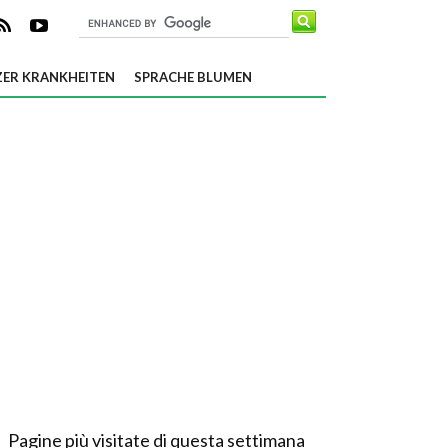
ER KRANKHEITEN
SPRACHE BLUMEN
Pagine più visitate di questa settimana