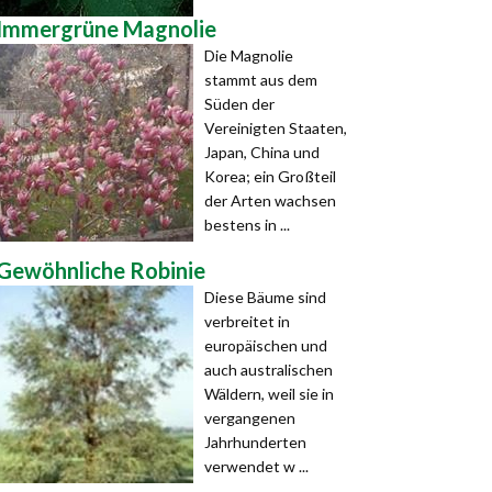
Immergrüne Magnolie
Die Magnolie
stammt aus dem
Süden der
Vereinigten Staaten,
Japan, China und
Korea; ein Großteil
der Arten wachsen
bestens in ...
Gewöhnliche Robinie
Diese Bäume sind
verbreitet in
europäischen und
auch australischen
Wäldern, weil sie in
vergangenen
Jahrhunderten
verwendet w ...