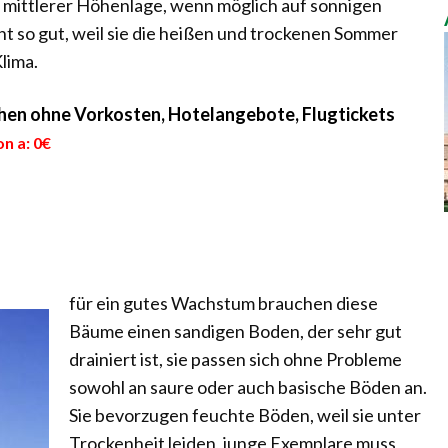
in mittlerer Höhenlage, wenn möglich auf sonnigen
ht so gut, weil sie die heißen und trockenen Sommer
lima.
uchen ohne Vorkosten, Hotelangebote, Flugtickets
n a: 0€
für ein gutes Wachstum brauchen diese
Bäume einen sandigen Boden, der sehr gut
drainiert ist, sie passen sich ohne Probleme
sowohl an saure oder auch basische Böden an.
Sie bevorzugen feuchte Böden, weil sie unter
Trockenheit leiden, junge Exemplare muss