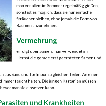
man vor allem im Sommer regelmäßig gießen,
sonst ist es möglich, dass sie nur einfache
Sträucher bleiben, ohne jemals die Form von
Bäumen anzunehmen.
Vermehrung
erfolgt über Samen, man verwendet im
Herbst die gerade erst geernteten Samen und
sch aus Sand und Torfmoor zu gleichen Teilen. An einen
nd immer feucht halten. Die jungen Kastanien müssen
 bevor man sie einsetzen kann.
 Parasiten und Krankheiten