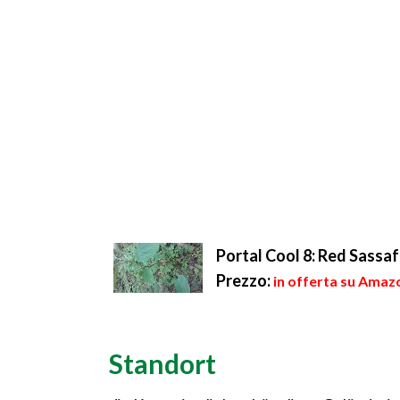
Portal Cool 8: Red Sass
Prezzo:
in offerta su Amazo
Standort