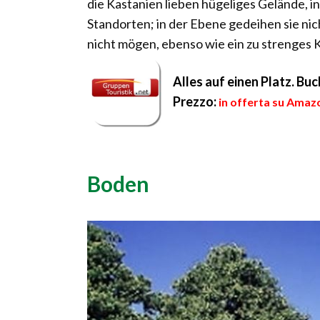
die Kastanien lieben hügeliges Gelände, 
Standorten; in der Ebene gedeihen sie nic
nicht mögen, ebenso wie ein zu strenges K
Alles auf einen Platz. B
Prezzo:
in offerta su Amazo
Boden