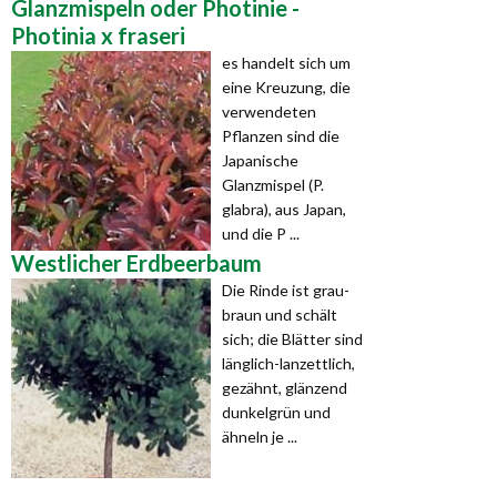
Glanzmispeln oder Photinie -
Photinia x fraseri
es handelt sich um
eine Kreuzung, die
verwendeten
Pflanzen sind die
Japanische
Glanzmispel (P.
glabra), aus Japan,
und die P ...
Westlicher Erdbeerbaum
Die Rinde ist grau-
braun und schält
sich; die Blätter sind
länglich-lanzettlich,
gezähnt, glänzend
dunkelgrün und
ähneln je ...