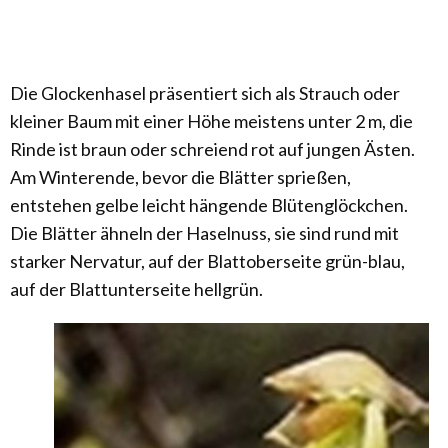
Die Glockenhasel präsentiert sich als Strauch oder
kleiner Baum mit einer Höhe meistens unter 2 m, die
Rinde ist braun oder schreiend rot auf jungen Ästen.
Am Winterende, bevor die Blätter sprießen,
entstehen gelbe leicht hängende Blütenglöckchen.
Die Blätter ähneln der Haselnuss, sie sind rund mit
starker Nervatur, auf der Blattoberseite grün-blau,
auf der Blattunterseite hellgrün.