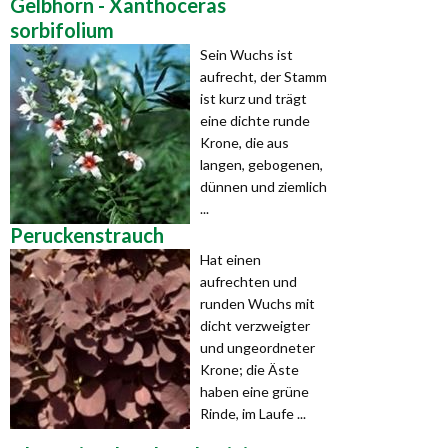
Gelbhorn - Xanthoceras
sorbifolium
Sein Wuchs ist
aufrecht, der Stamm
ist kurz und trägt
eine dichte runde
Krone, die aus
langen, gebogenen,
dünnen und ziemlich
...
Peruckenstrauch
Hat einen
aufrechten und
runden Wuchs mit
dicht verzweigter
und ungeordneter
Krone; die Äste
haben eine grüne
Rinde, im Laufe ...