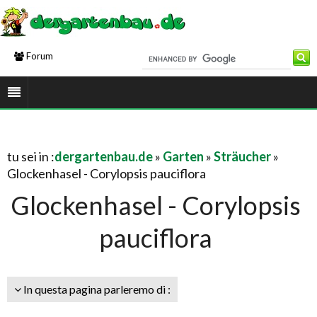
Forum
tu sei in :
dergartenbau.de
»
Garten
»
Sträucher
»
Glockenhasel - Corylopsis pauciflora
Glockenhasel - Corylopsis
pauciflora
In questa pagina parleremo di :