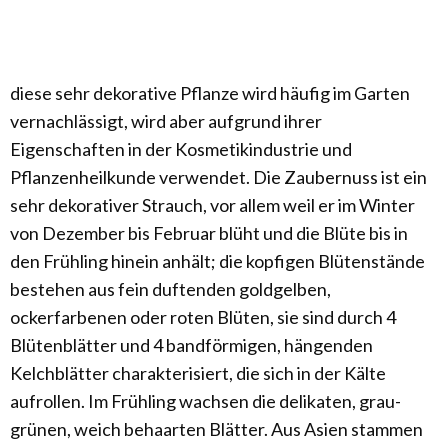
diese sehr dekorative Pflanze wird häufig im Garten
vernachlässigt, wird aber aufgrund ihrer
Eigenschaften in der Kosmetikindustrie und
Pflanzenheilkunde verwendet. Die Zaubernuss ist ein
sehr dekorativer Strauch, vor allem weil er im Winter
von Dezember bis Februar blüht und die Blüte bis in
den Frühling hinein anhält; die kopfigen Blütenstände
bestehen aus fein duftenden goldgelben,
ockerfarbenen oder roten Blüten, sie sind durch 4
Blütenblätter und 4 bandförmigen, hängenden
Kelchblätter charakterisiert, die sich in der Kälte
aufrollen. Im Frühling wachsen die delikaten, grau-
grünen, weich behaarten Blätter. Aus Asien stammen