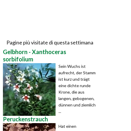
Pagine più visitate di questa settimana
Gelbhorn - Xanthoceras
sorbifolium
Sein Wuchs ist
aufrecht, der Stamm
ist kurz und trägt
eine dichte runde
Krone, die aus
langen, gebogenen,
dünnen und ziemlich
...
Peruckenstrauch
Hat einen