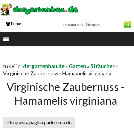
Forum
tu sei in :
dergartenbau.de
»
Garten
»
Sträucher
»
Virginische Zaubernuss - Hamamelis virginiana
Virginische Zaubernuss -
Hamamelis virginiana
In questa pagina parleremo di :