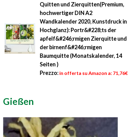
Quitten und Zierquitten(Premium,
hochwertiger DIN A2
Wandkalender 2020, Kunstdruck in
Hochglanz): Portr&#228;ts der
apfelf&#246;rmigen Zierquitte und
der birnenf&#246;rmigen
Baumquitte (Monatskalender, 14
Seiten )
Prezzo:
in offerta su Amazon a: 71,76€
Gießen