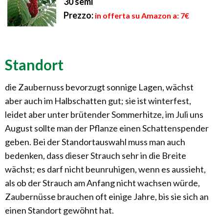
30 semi
Prezzo:
in offerta su Amazon a: 7€
Standort
die Zaubernuss bevorzugt sonnige Lagen, wächst
aber auch im Halbschatten gut; sie ist winterfest,
leidet aber unter brütender Sommerhitze, im Juli uns
August sollte man der Pflanze einen Schattenspender
geben. Bei der Standortauswahl muss man auch
bedenken, dass dieser Strauch sehr in die Breite
wächst; es darf nicht beunruhigen, wenn es aussieht,
als ob der Strauch am Anfang nicht wachsen würde,
Zaubernüsse brauchen oft einige Jahre, bis sie sich an
einen Standort gewöhnt hat.