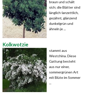
braun und schält
sich; die Blätter sind
länglich-lanzettlich,
gezähnt, glänzend
dunkelgrün und
ähneln je ...
Kolkwotzie
stammt aus
Westchina. Diese
Gattung besteht
aus nur einer,
sommergrünen Art
mit Blüte im Sommer
...