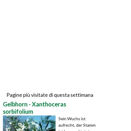
Pagine più visitate di questa settimana
Gelbhorn - Xanthoceras
sorbifolium
Sein Wuchs ist
aufrecht, der Stamm