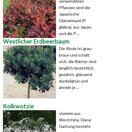
verwendeten
Pflanzen sind die
Japanische
Glanzmispel (P.
glabra), aus Japan,
und die P ...
Westlicher Erdbeerbaum
Die Rinde ist grau-
braun und schält
sich; die Blätter sind
länglich-lanzettlich,
gezähnt, glänzend
dunkelgrün und
ähneln je ...
Kolkwotzie
stammt aus
Westchina. Diese
Gattung besteht