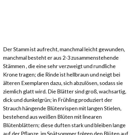
Der Stamm ist aufrecht, manchmal leicht gewunden,
manchmal besteht er aus 2-3 zusammenstehende
Stämmen , die eine sehr verzweigt und rundliche
Krone tragen; die Rinde ist hellbraun und neigt bei
älteren Exemplaren dazu, sich abzulösen, sodass sie
ziemlich glatt wird. Die Blätter sind groß, wachsartig,
dick und dunkelgrün; in Frühling produziert der
Strauch hängende Blütenrispen mit langen Stielen,
bestehend aus weißen Blüten mit linearen
Blütenblättern; diese duften stark und bleiben lange
auf der Pflanze, im Spätsommer folgen den Blüten auf