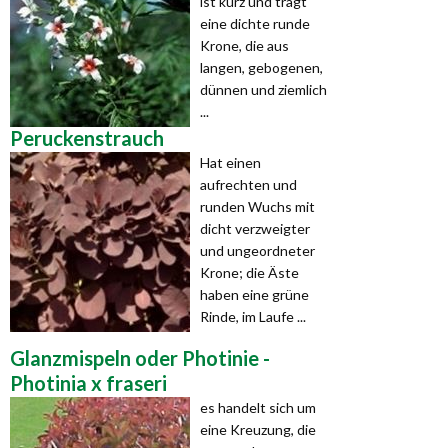
ist kurz und trägt
eine dichte runde
Krone, die aus
langen, gebogenen,
dünnen und ziemlich
...
Peruckenstrauch
Hat einen
aufrechten und
runden Wuchs mit
dicht verzweigter
und ungeordneter
Krone; die Äste
haben eine grüne
Rinde, im Laufe ...
Glanzmispeln oder Photinie -
Photinia x fraseri
es handelt sich um
eine Kreuzung, die