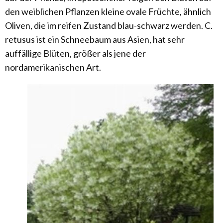
den weiblichen Pflanzen kleine ovale Früchte, ähnlich
Oliven, die im reifen Zustand blau-schwarz werden. C.
retusus ist ein Schneebaum aus Asien, hat sehr
auffällige Blüten, größer als jene der
nordamerikanischen Art.