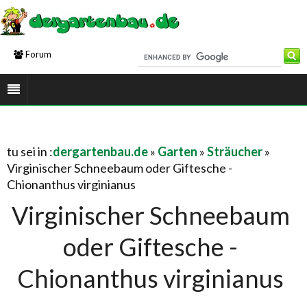
Forum
tu sei in :
dergartenbau.de
»
Garten
»
Sträucher
»
Virginischer Schneebaum oder Giftesche -
Chionanthus virginianus
Virginischer Schneebaum
oder Giftesche -
Chionanthus virginianus