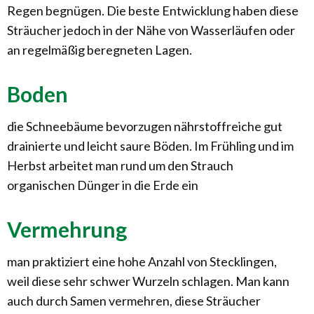
Regen begnügen. Die beste Entwicklung haben diese
Sträucher jedoch in der Nähe von Wasserläufen oder
an regelmäßig beregneten Lagen.
Boden
die Schneebäume bevorzugen nährstoffreiche gut
drainierte und leicht saure Böden. Im Frühling und im
Herbst arbeitet man rund um den Strauch
organischen Dünger in die Erde ein
Vermehrung
man praktiziert eine hohe Anzahl von Stecklingen,
weil diese sehr schwer Wurzeln schlagen. Man kann
auch durch Samen vermehren, diese Sträucher